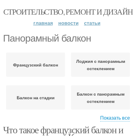
СТРОИТЕЛЬСТВО, РЕМОНТ И ДИЗАЙН
главная
новости
статьи
Панорамный балкон
Лоджия с панорамным
Французский балкон
остеклением
Балкон с панорамным
Балкон на стадии
остеклением
Показать все
Что такое французский балкон и
Лоджии с панорамными
Панорамная лоджия
окнами