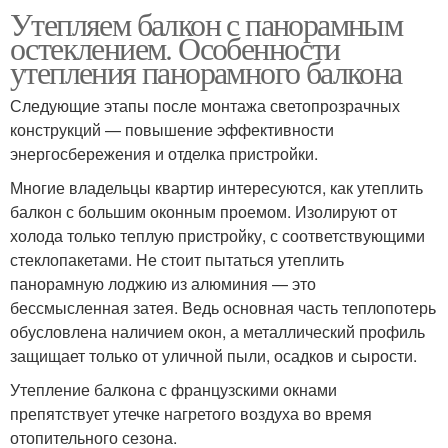
Утепляем балкон с панорамным
остеклением. Особенности
утепления панорамного балкона
Следующие этапы после монтажа светопрозрачных
конструкций — повышение эффективности
энергосбережения и отделка пристройки.
Многие владельцы квартир интересуются, как утеплить
балкон с большим оконным проемом. Изолируют от
холода только теплую пристройку, с соответствующими
стеклопакетами. Не стоит пытаться утеплить
панорамную лоджию из алюминия — это
бессмысленная затея. Ведь основная часть теплопотерь
обусловлена наличием окон, а металлический профиль
защищает только от уличной пыли, осадков и сырости.
Утепление балкона с французскими окнами
препятствует утечке нагретого воздуха во время
отопительного сезона.