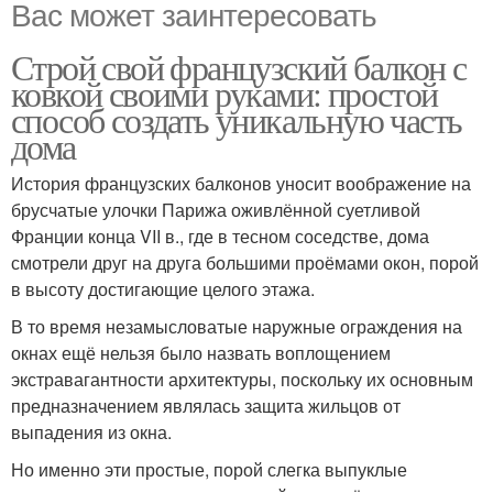
Вас может заинтересовать
Строй свой французский балкон с
ковкой своими руками: простой
способ создать уникальную часть
дома
История французских балконов уносит воображение на
брусчатые улочки Парижа оживлённой суетливой
Франции конца VII в., где в тесном соседстве, дома
смотрели друг на друга большими проёмами окон, порой
в высоту достигающие целого этажа.
В то время незамысловатые наружные ограждения на
окнах ещё нельзя было назвать воплощением
экстравагантности архитектуры, поскольку их основным
предназначением являлась защита жильцов от
выпадения из окна.
Но именно эти простые, порой слегка выпуклые