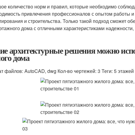
ое количество норм и правил, которые необходимо соблюд
одимость привлечения профессионалов с опытом работы и 
тирования и строительства. Только такой подход сможет об
этажного дома с отличными характеристиками надежности, 
ие архитектурные решения можно испо
ого дома
т файлов: AutoCAD, dwg Кол-во чертежей: 3 Теги: 5 этажей