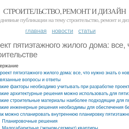
СТРОИТЕЛЬСТВО, РЕМОНТ И ДИЗАЙН
дневные публикации на тему строительство, ремонт и ди
главная
новости
статьи
ект пятиэтажного жилого дома: все, 
оительстве
ержание
роект пятиэтажного жилого дома: все, что нужно знать о но
вязанные вопросы и ответы
акие факторы необходимо учитывать при разработке проек
акие архитектурные решения можно использовать для пяти
акие строительные материалы наиболее подходящие для п
акие инженерные решения необходимы для обеспечения бе
ак можно спланировать внутреннюю планировку пятиэтажн
Планировочные решения
Малогабаритные (эконом-сегмент) квартиры