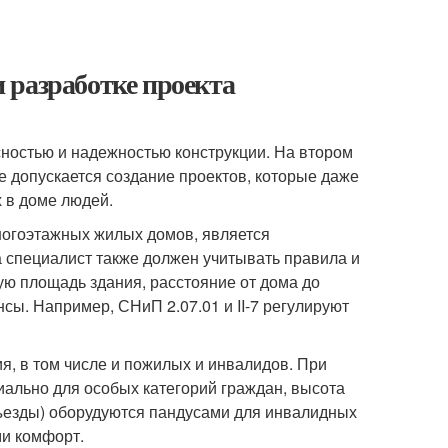
 разработке проекта
ностью и надежностью конструкции. На втором
 допускается создание проектов, которые даже
 в доме людей.
огоэтажных жилых домов, является
а специалист также должен учитывать правила и
ю площадь здания, расстояние от дома до
сы. Например, СНиП 2.07.01 и II-7 регулируют
я, в том числе и пожилых и инвалидов. При
ально для особых категорий граждан, высота
дъезды) оборудуются пандусами для инвалидных
ми комфорт.