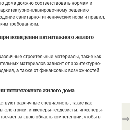
го дома должно соответствовать нормам и
к архитектурно-планировочному решению
людение санитарно-гигиенических норм и правил,
ским требованиям.
при возведении пятиэтажного жилого
различные строительные материалы, такие как
оительных материалов зависит от архитектурно-
 здания, а также от финансовых возможностей
нии пятиэтажного жилого дома
аствуют различные специалисты, такие как
ы-электрики, инженеры-геодезисты, инженеры-
⇨
твечает за свою область компетенции, чтобы в