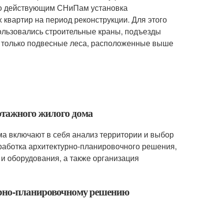
по действующим СНиПам установка
квартир на период реконструкции. Для этого
ользовались строительные краны, подъезды
 только подвесные леса, расположенные выше
этажного жилого дома
а включают в себя анализ территории и выбор
зработка архитектурно-планировочного решения,
и оборудования, а также организация
турно-планировочному решению