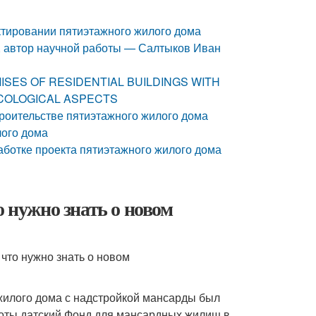
ктировании пятиэтажного жилого дома
е, автор научной работы — Салтыков Иван
SES OF RESIDENTIAL BUILDINGS WITH
COLOGICAL ASPECTS
роительстве пятиэтажного жилого дома
лого дома
ботке проекта пятиэтажного жилого дома
о нужно знать о новом
жилого дома с надстройкой мансарды был
оты датский Фонд для мансардных жилищ в