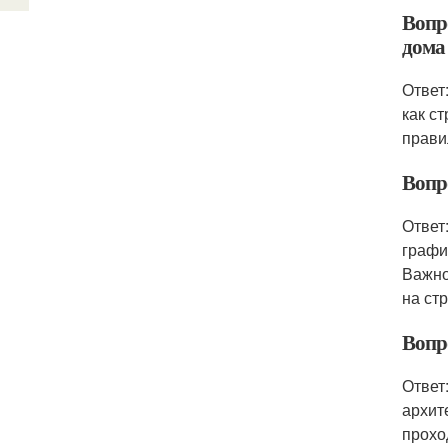
Вопр
дома
Ответ
как с
прави
Вопр
Ответ
графи
Важно
на ст
Вопр
Ответ
архит
прохо