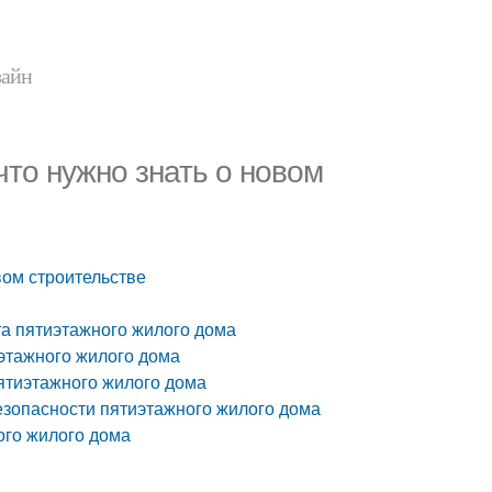
зайн
что нужно знать о новом
вом строительстве
та пятиэтажного жилого дома
этажного жилого дома
ятиэтажного жилого дома
зопасности пятиэтажного жилого дома
ого жилого дома