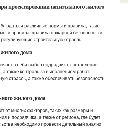
при проектировании пятиэтажного жилого
облюдаться различные нормы и правила, такие
рмы и правила, правила пожарной безопасности,
, регулирующие строительную отрасль.
о жилого дома
лючает в себя выбор подрядчика, составление
, а также контроль за выполнением работ.
ую отрасль, а также обеспечивать безопасность
ажного жилого дома
т от многих факторов, таких как размеры и
я и подрядчика, а также от региона, где будет
ельства необходимо провести детальный анализ