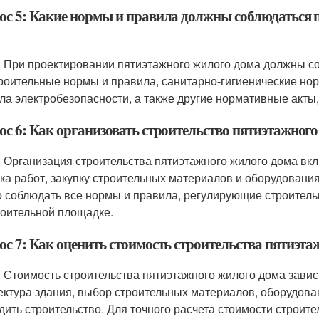
ос 5: Какие нормы и правила должны соблюдаться 
: При проектировании пятиэтажного жилого дома должны с
троительные нормы и правила, санитарно-гигиенические но
ла электробезопасности, а также другие нормативные акты
ос 6: Как организовать строительство пятиэтажног
: Организация строительства пятиэтажного жилого дома вк
ка работ, закупку строительных материалов и оборудования
 соблюдать все нормы и правила, регулирующие строительн
роительной площадке.
ос 7: Как оценить стоимость строительства пятиэт
: Стоимость строительства пятиэтажного жилого дома зависи
ектура здания, выбор строительных материалов, оборудовани
дить строительство. Для точного расчета стоимости строит