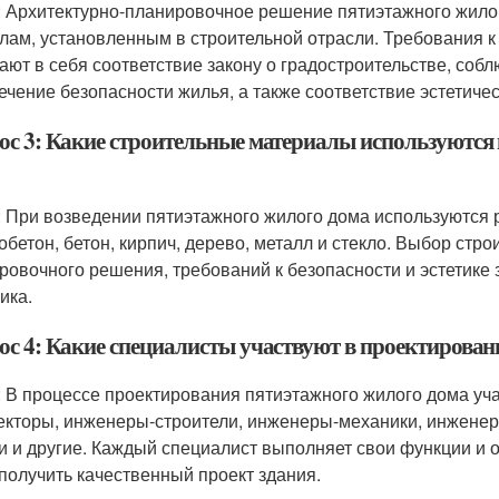
: Архитектурно-планировочное решение пятиэтажного жило
лам, установленным в строительной отрасли. Требования 
ают в себя соответствие закону о градостроительстве, соб
ечение безопасности жилья, а также соответствие эстетиче
ос 3: Какие строительные материалы используются 
: При возведении пятиэтажного жилого дома используются 
обетон, бетон, кирпич, дерево, металл и стекло. Выбор стр
ровочного решения, требований к безопасности и эстетике
ика.
ос 4: Какие специалисты участвуют в проектирова
: В процессе проектирования пятиэтажного жилого дома уч
екторы, инженеры-строители, инженеры-механики, инженер
и и другие. Каждый специалист выполняет свои функции и о
 получить качественный проект здания.