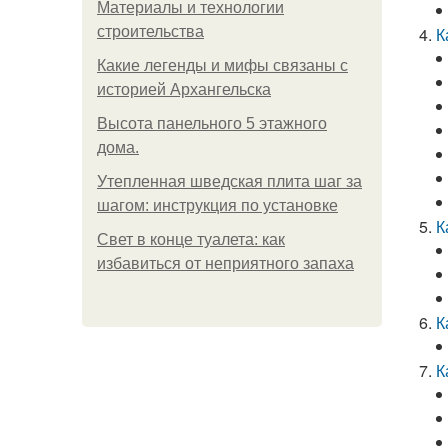
Материалы и технологии
строительства
К
Какие легенды и мифы связаны с
историей Архангельска
Высота панельного 5 этажного
дома.
Утепленная шведская плита шаг за
шагом: инструкция по установке
К
Свет в конце туалета: как
избавиться от неприятного запаха
К
К