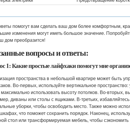
оветы помогут вам сделать ваш дом более комфортным, кр
ьшие изменения могут иметь большое значение. Попробуйте 
аш дом преобразится!
занные вопросы и ответы:
ос 1: Какие простые лайфхаки помогут мне организ
изация пространства в небольшой квартире может быть уп
аков. Во-первых, используйте вертикальное пространство: 
 максимально использовать высоту потолков. Во-вторых, в
мер, диваны или столы с ящиками. В-третьих, избавляйтес
альные уборки, чтобы освободить место. Также можно испо
 шкафах, что поможет сохранить порядок. Наконец, исполь
ной стол или трансформируемая мебель, чтобы сэкономить 