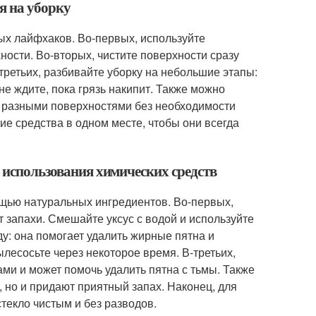
я на уборку
ых лайфхаков. Во-первых, используйте
ости. Во-вторых, чистите поверхности сразу
третьих, разбивайте уборку на небольшие этапы:
не ждите, пока грязь накипит. Также можно
с разными поверхностями без необходимости
ие средства в одном месте, чтобы они всегда
з использования химических средств
ощью натуральных ингредиентов. Во-первых,
т запахи. Смешайте уксус с водой и используйте
ду: она помогает удалить жирные пятна и
лесосьте через некоторое время. В-третьих,
ми и может помочь удалить пятна с тьмы. Также
 но и придают приятный запах. Наконец, для
стекло чистым и без разводов.