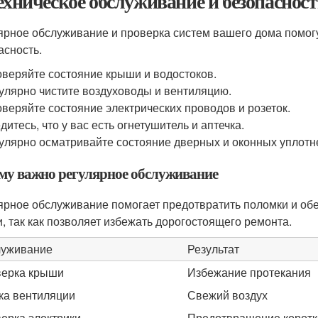
Техническое обслуживание и безопаснос
ярное обслуживание и проверка систем вашего дома помогу
асность.
веряйте состояние крыши и водостоков.
улярно чистите воздуховоды и вентиляцию.
веряйте состояние электрических проводов и розеток.
дитесь, что у вас есть огнетушитель и аптечка.
улярно осматривайте состояние дверных и оконных уплотн
му важно регулярное обслуживание
ярное обслуживание помогает предотвратить поломки и обе
и, так как позволяет избежать дорогостоящего ремонта.
уживание
Результат
ерка крыши
Избежание протекания
ка вентиляции
Свежий воздух
ерка электрики
Предотвращение коротк