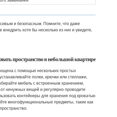
асивым и безопасным. Помните, что даже
внедрить хотя бы несколько из них и увидите,
овать пространство в небольшой квартире
рощена с помощью нескольких простых
устанавливайте полки, крючки или стеллажи,
ыбирайте мебель с встроенным хранением,
ь от ненужных вещей и регулярно проводите
льзовать контейнеры для хранения под кроватью
зуйте многофункциональные предметы, такие как
пространство.