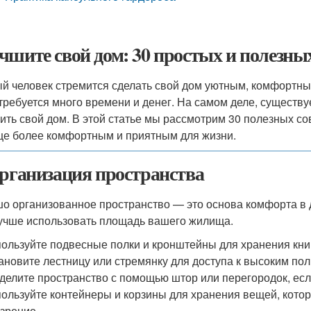
чшите свой дом: 30 простых и полезных
й человек стремится сделать свой дом уютным, комфортным
 требуется много времени и денег. На самом деле, существ
ить свой дом. В этой статье мы рассмотрим 30 полезных со
е более комфортным и приятным для жизни.
Организация пространства
о организованное пространство — это основа комфорта в д
учше использовать площадь вашего жилища.
ользуйте подвесные полки и кронштейны для хранения книг
ановите лестницу или стремянку для доступа к высоким пол
делите пространство с помощью штор или перегородок, есл
ользуйте контейнеры и корзины для хранения вещей, кото
зрение.