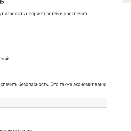
ть
т избежать неприятностей и обеспечить
ений.
спечить безопасность. Это также экономит ваши
ого замыкания