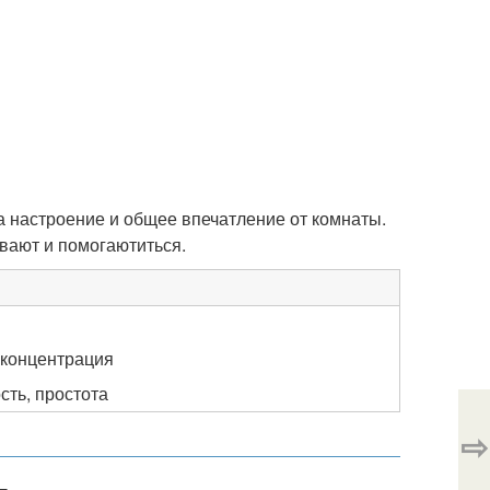
а настроение и общее впечатление от комнаты.
вают и помогаютиться.
 концентрация
сть, простота
⇨