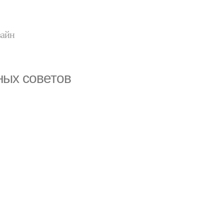
зайн
ных советов