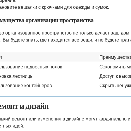
ановите вешалки с крючками для одежды и сумок.
мущества организации пространства
о организованное пространство не только делает ваш дом 
 Вы будете знать, где находятся все вещи, и не будете трат
т
Преимуществ
льзование подвесных полок
Сэкономить ме
новка лестницы
Доступ к высо
льзование контейнеров
Скрыть ненуж
Ремонт и дизайн
ький ремонт или изменения в дизайне могут кардинально и
тных идей.