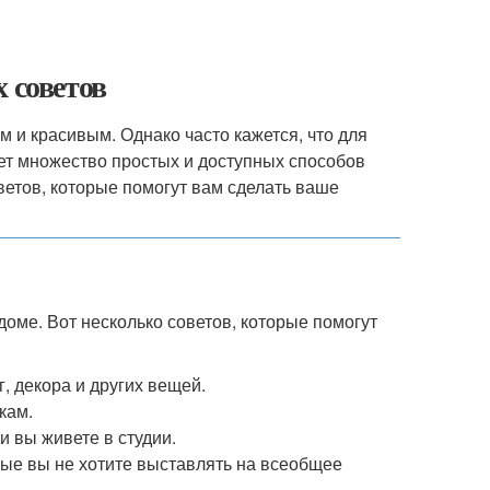
 советов
 и красивым. Однако часто кажется, что для
ует множество простых и доступных способов
ветов, которые помогут вам сделать ваше
оме. Вот несколько советов, которые помогут
, декора и других вещей.
кам.
и вы живете в студии.
рые вы не хотите выставлять на всеобщее