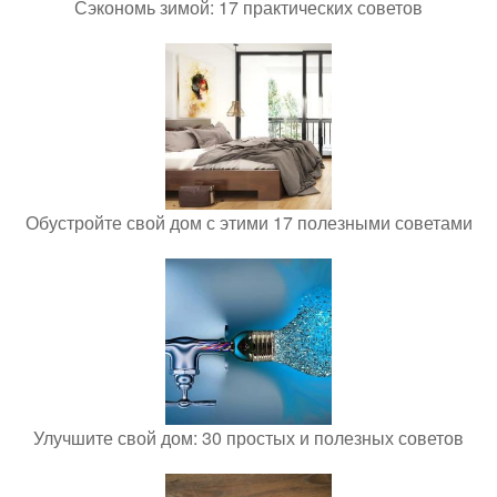
Сэкономь зимой: 17 практических советов
Обустройте свой дом с этими 17 полезными советами
Улучшите свой дом: 30 простых и полезных советов