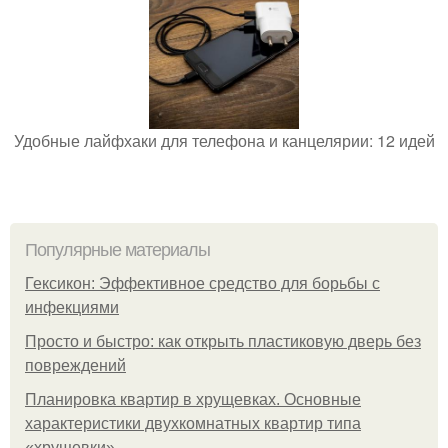
Удобные лайфхаки для телефона и канцелярии: 12 идей
Популярные материалы
Гексикон: Эффективное средство для борьбы с
инфекциями
Просто и быстро: как открыть пластиковую дверь без
повреждений
Планировка квартир в хрущевках. Основные
характеристики двухкомнатных квартир типа
«хрущевки»