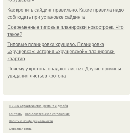
Как крепить сайдинг правильно. Какие правила надо
соблюдать при установке сайдинга
Современные типовые планировки новостроек. Что
такое?
Типовые планировки хрущево. Планировка
«хрущевка»: история «хрущевской» планировки
квартир
Почему у кротона опадают листья. Другие причины
увядания листьев кротона
© 2026 Строительство, ремонт и дизайн
Контакты
Пользовательское соглашение
Политика конфидециальности
Обратная связь