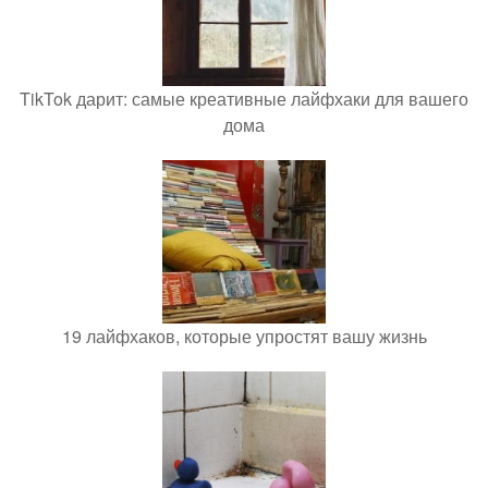
TikTok дарит: самые креативные лайфхаки для вашего
дома
19 лайфхаков, которые упростят вашу жизнь