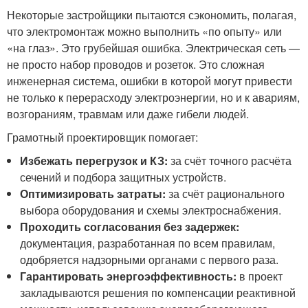
Некоторые застройщики пытаются сэкономить, полагая,
что электромонтаж можно выполнить «по опыту» или
«на глаз». Это грубейшая ошибка. Электрическая сеть —
не просто набор проводов и розеток. Это сложная
инженерная система, ошибки в которой могут привести
не только к перерасходу электроэнергии, но и к авариям,
возгораниям, травмам или даже гибели людей.
Грамотный проектировщик помогает:
Избежать перегрузок и КЗ:
за счёт точного расчёта
сечений и подбора защитных устройств.
Оптимизировать затраты:
за счёт рационального
выбора оборудования и схемы электроснабжения.
Проходить согласования без задержек:
документация, разработанная по всем правилам,
одобряется надзорными органами с первого раза.
Гарантировать энергоэффективность:
в проект
закладываются решения по компенсации реактивной