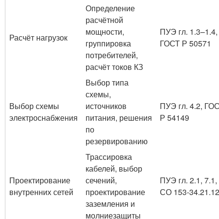
Определение
расчётной
мощности,
ПУЭ гл. 1.3–1.4,
Расчёт нагрузок
группировка
ГОСТ Р 50571
потребителей,
расчёт токов КЗ
Выбор типа
схемы,
Выбор схемы
источников
ПУЭ гл. 4.2, ГО
электроснабжения
питания, решения
Р 54149
по
резервированию
Трассировка
кабелей, выбор
Проектирование
сечений,
ПУЭ гл. 2.1, 7.1,
внутренних сетей
проектирование
СО 153-34.21.1
заземления и
молниезащиты