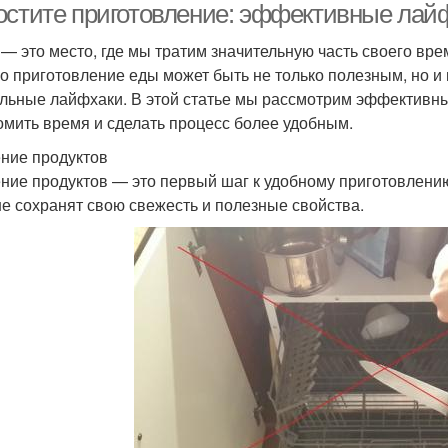
остите приготовление: эффективные лайф
 — это место, где мы тратим значительную часть своего врем
о приготовление еды может быть не только полезным, но и
льные лайфхаки. В этой статье мы рассмотрим эффективны
омить время и сделать процесс более удобным.
ние продуктов
ние продуктов — это первый шаг к удобному приготовлению
е сохранят свою свежесть и полезные свойства.