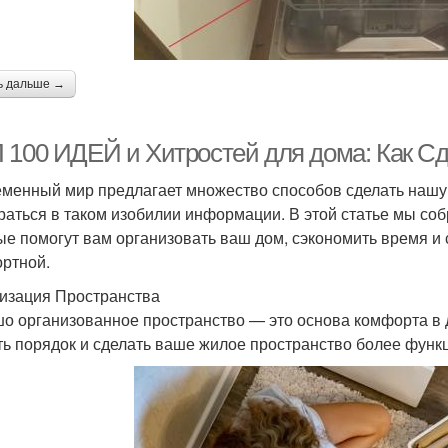
ь дальше →
 100 ИДЕЙ и Хитростей для дома: Как С
менный мир предлагает множество способов сделать нашу ж
раться в таком изобилии информации. В этой статье мы соб
ые помогут вам организовать ваш дом, сэкономить время и
ртной.
изация Пространства
о организованное пространство — это основа комфорта в д
ть порядок и сделать ваше жилое пространство более фун