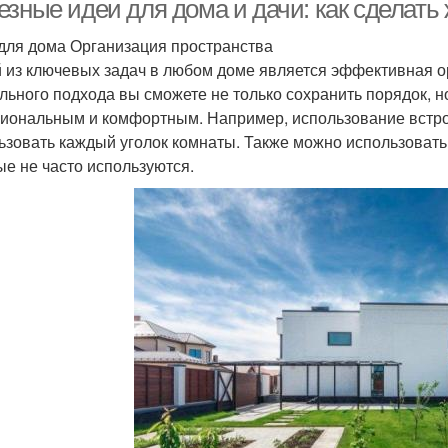
езные идеи для дома и дачи: как сделать
для дома Организация пространства
 из ключевых задач в любом доме является эффективная о
льного подхода вы сможете не только сохранить порядок, н
иональным и комфортным. Например, использование встро
ьзовать каждый уголок комнаты. Также можно использоват
ые не часто используются.