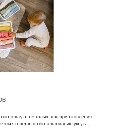
ов
го используют не только для приготовления
лезных советов по использованию уксуса,