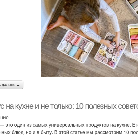
ь дальше →
с на кухне и не только: 10 полезных совет
ение
 — это один из самых универсальных продуктов на кухне. Е
чных блюд, но и в быту. В этой статье мы рассмотрим 10 по