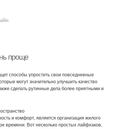
зайн
нь проще
 ищет способы упростить свои повседневные
оторые могут значительно улучшить качество
также сделать рутинные дела более приятными и
ространство
ность и комфорт, является организация жилого
ере времени. Вот несколько простых лайфхаков,