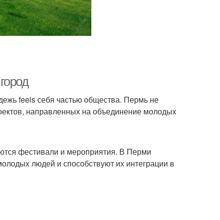
город
ежь feels себя частью общества. Пермь не
роектов, направленных на объединение молодых
ются фестивали и мероприятия. В Перми
молодых людей и способствуют их интеграции в