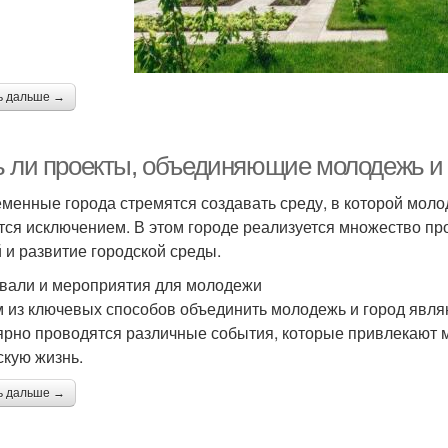
ь дальше →
ь ли проекты, объединяющие молодежь и 
менные города стремятся создавать среду, в которой молод
тся исключением. В этом городе реализуется множество п
 и развитие городской среды.
вали и мероприятия для молодежи
 из ключевых способов объединить молодежь и город явля
ярно проводятся различные события, которые привлекают 
скую жизнь.
ь дальше →