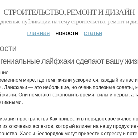
СТРОИТЕЛЬСТВО, РЕМОНТ И ДИЗАЙН
дневные публикации на тему строительство, ремонт и ди
главная
новости
статьи
ости
 гениальные лайфхаки сделают вашу жиз
ение
ременном мире, где темп жизни ускоряется, каждый из нас
и. Лайфхаки — это небольшие, но очень полезные советы, к
 жизни. Они помогают сэкономить время, силы и нервы, а 
ктивными.
изация пространства Как привести в порядок свое жилое п
 из ключевых аспектов, который влияет на нашу продуктив
ранства. Хаос и беспорядок могут привести к стрессу и пот