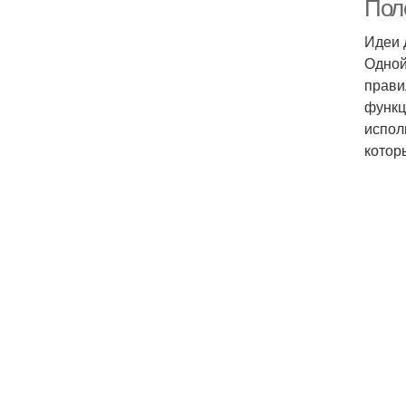
Пол
Идеи 
Одной
прави
функц
испол
котор