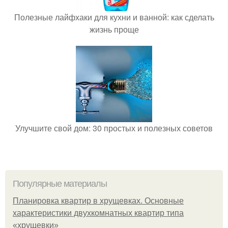
Полезные лайфхаки для кухни и ванной: как сделать
жизнь проще
Улучшите свой дом: 30 простых и полезных советов
Популярные материалы
Планировка квартир в хрущевках. Основные
характеристики двухкомнатных квартир типа
«хрущевки»