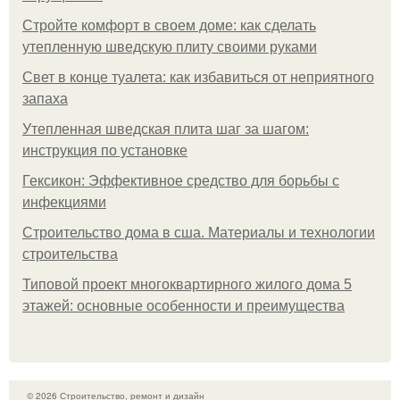
Стройте комфорт в своем доме: как сделать
утепленную шведскую плиту своими руками
Свет в конце туалета: как избавиться от неприятного
запаха
Утепленная шведская плита шаг за шагом:
инструкция по установке
Гексикон: Эффективное средство для борьбы с
инфекциями
Строительство дома в сша. Материалы и технологии
строительства
Типовой проект многоквартирного жилого дома 5
этажей: основные особенности и преимущества
© 2026 Строительство, ремонт и дизайн