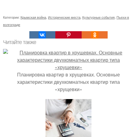
Категории:
Крымская война
,
Исторические места
,
Культурные события
,
Пьехи в
волгограде
Читайте также
Планировка квартир в хрущевках. Основные
характеристики двухкомнатных квартир типа
«хрущевки»