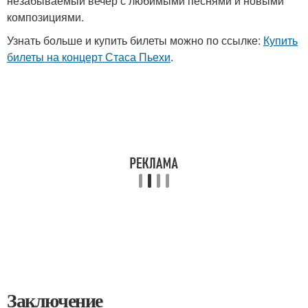
незабываемый вечер с любимыми песнями и новыми
композициями.
Узнать больше и купить билеты можно по ссылке:
Купить
билеты на концерт Стаса Пьехи
.
Заключение