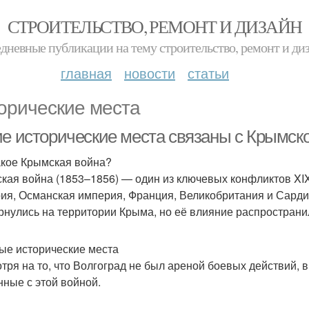
СТРОИТЕЛЬСТВО, РЕМОНТ И ДИЗАЙН
дневные публикации на тему строительство, ремонт и ди
главная
новости
статьи
орические места
ие исторические места связаны с Крымск
акое Крымская война?
кая война (1853–1856) — один из ключевых конфликтов XIX
ия, Османская империя, Франция, Великобритания и Сарди
рнулись на территории Крыма, но её влияние распространил
ые исторические места
тря на то, что Волгоград не был ареной боевых действий, в 
нные с этой войной.