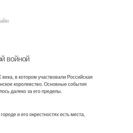
зайн
ой войной
 века, в котором участвовали Российская
нское королевство. Основные события
ось далеко за его пределы.
городе и его окрестностях есть места,