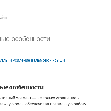
зайн
ные особенности
 узлы и усиление вальмовой крыши
ые особенности
уктивный элемент — не только украшение и
 важную роль, обеспечивая правильную работу