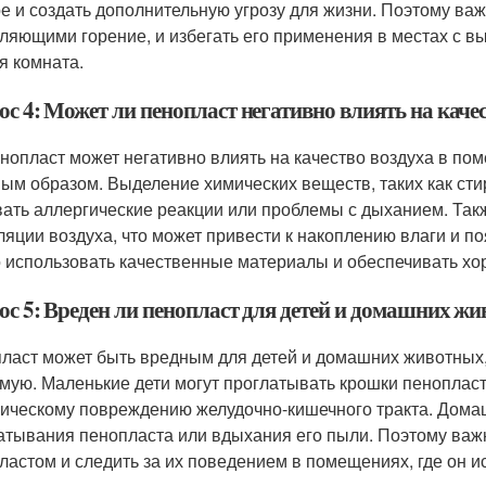
е и создать дополнительную угрозу для жизни. Поэтому важ
ляющими горение, и избегать его применения в местах с вы
я комната.
ос 4: Может ли пенопласт негативно влиять на каче
енопласт может негативно влиять на качество воздуха в по
ым образом. Выделение химических веществ, таких как стир
ать аллергические реакции или проблемы с дыханием. Так
ляции воздуха, что может привести к накоплению влаги и 
 использовать качественные материалы и обеспечивать х
ос 5: Вреден ли пенопласт для детей и домашних ж
ласт может быть вредным для детей и домашних животных, 
мую. Маленькие дети могут проглатывать крошки пенопласта
ическому повреждению желудочно-кишечного тракта. Домаш
атывания пенопласта или вдыхания его пыли. Поэтому важн
ластом и следить за их поведением в помещениях, где он и