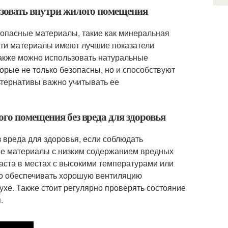
ьзовать внутри жилого помещения
зопасные материалы, такие как минеральная
Эти материалы имеют лучшие показатели
акже можно использовать натуральные
торые не только безопасны, но и способствуют
тернативы важно учитывать ее
го помещения без вреда для здоровья
 вреда для здоровья, если соблюдать
ые материалы с низким содержанием вредных
аста в местах с высокими температурами или
жно обеспечивать хорошую вентиляцию
хе. Также стоит регулярно проверять состояние
.