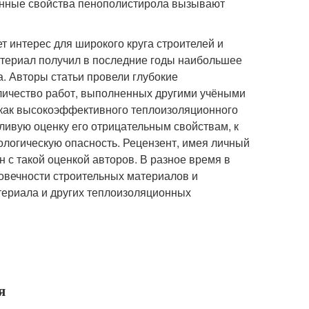
ионные свойства пенополистирола вызывают
т интерес для широкого круга строителей и
териал получил в последние годы наибольшее
. Авторы статьи провели глубокие
личество работ, выполненных другими учёными
 как высокоэффективного теплоизоляционного
ливую оценку его отрицательным свойствам, к
ологическую опасность. Рецензент, имея личный
 с такой оценкой авторов. В разное время в
овечности строительных материалов и
атериала и других теплоизоляционных
я