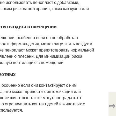
но использовать пенопласт с добавками,
соким риском возгорания, таких как кухня или
ство воздуха в помещении
мещении, особенно если он не обработан
ол и формальдегид, может загрязнять воздух и
же пенопласт может препятствовать нормальной
появлению плесени. Для минимизации риска
орошую вентиляцию в помещении.
ивотных
особенно если они контактируют с ним
, что может привести к интоксикации или
ние животные также могут пострадать от
⇨
о ограничивать контакт детей и животных с
спользуется.