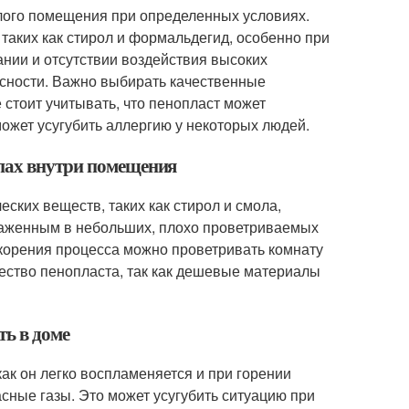
лого помещения при определенных условиях.
таких как стирол и формальдегид, особенно при
ании и отсутствии воздействия высоких
асности. Важно выбирать качественные
стоит учитывать, что пенопласт может
ожет усугубить аллергию у некоторых людей.
апах внутри помещения
ских веществ, таких как стирол и смола,
раженным в небольших, плохо проветриваемых
корения процесса можно проветривать комнату
чество пенопласта, так как дешевые материалы
ть в доме
ак он легко воспламеняется и при горении
асные газы. Это может усугубить ситуацию при