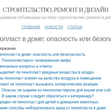
СТРОИТЕЛЬСТВО, РЕМОНТ И ДИЗАЙН
дневные публикации на тему строительство, ремонт и ди
главная
новости
статьи
опласт в доме: опасность или безоп
ержание
енопласт в доме: опасность или безопасность
Пенополистирол: низвержение мифа
вязанные вопросы и ответы
ыделяет ли пенопласт вредные вещества в воздух
ак пенопласт влияет на качество воздуха в помещении
ожет ли пенопласт вызывать аллергические реакции
Опасны ли шарики из пенополистирола для кошки или соб
В каком случае следует обратиться к ветеринару?
реден ли пенопласт для детей и домашних животных
акие способы нейтрализовать вред от пенопласта в доме