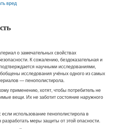
ать вред
ость
териал о замечательных свойствах
безопасности. К сожалению, бездоказательная и
 подтверждается научными исследованиями,
обобщены исследования учёных одного из самых
териалов — пенополистирола.
кому применению, хотят, чтобы потребитель не
имые вещи. Их не заботит состояние наружного
: если использование пенополистирола в
 разработать меры защиты от этой опасности.