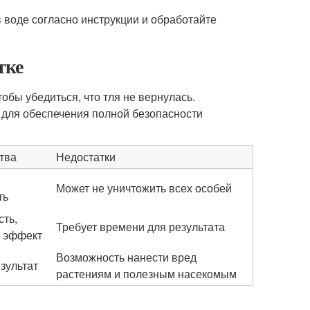
в воде согласно инструкции и обработайте
тке
обы убедиться, что тля не вернулась.
 для обеспечения полной безопасности
тва
Недостатки
Может не уничтожить всех особей
ть
сть,
Требует времени для результата
 эффект
Возможность нанести вред
зультат
растениям и полезным насекомым