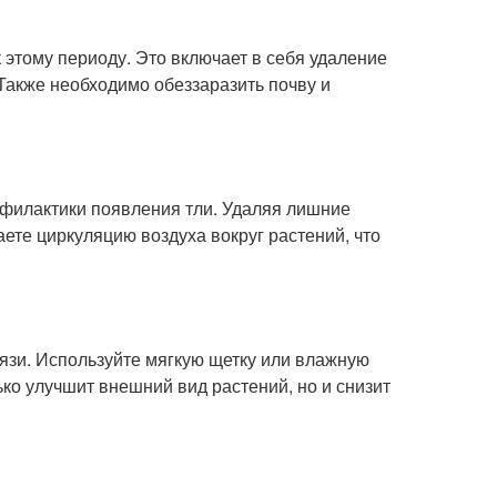
 этому периоду. Это включает в себя удаление
Также необходимо обеззаразить почву и
офилактики появления тли. Удаляя лишние
ете циркуляцию воздуха вокруг растений, что
рязи. Используйте мягкую щетку или влажную
лько улучшит внешний вид растений, но и снизит