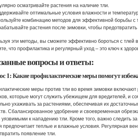
улярно осматривайте растения на наличие тли.
держивайте оптимальные условия влажности и температу
ользуйте комбинацию методов для эффективной борьбы с 
абатывайте растения после зимовки, чтобы предотвратить
ьзуя эти методы, вы сможете эффективно бороться с тлей в
те, что профилактика и регулярный уход – это ключ к здор
занные вопросы и ответы:
ос 1: Какие профилактические меры помогут избежа
лактические меры против тли во время зимовки включают 
ков, которые могут служить убежищем для вредителей, и с
льно ухаживать за растениями, обеспечивая их достаточны
тв. Сбалансированное удобрение и своевременная обрезка 
 уязвимыми к нападению тли. Кроме того, важно следить з
ля предпочитает теплые и влажные условия. Регулярная ве
твратить появление тли.