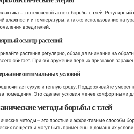
лактика – это ключевой аспект борьбы с тлей. Регулярный
ий влажности и температуры, а также использование натура
появления вредителей.
лярный осмотр растений
ривайте растения регулярно, обращая внимание на обратну
всего обитает. При обнаружении первых признаков зараже
ержание оптимальных условий
редпочитает сухую и теплую среду. Поддерживайте умеренн
ва помещения. Это сделает условия менее комфортными дл
анические методы борьбы с тлей
ические методы – это простые и эффективные способы бор
еских веществ и могут быть применены в домашних услови