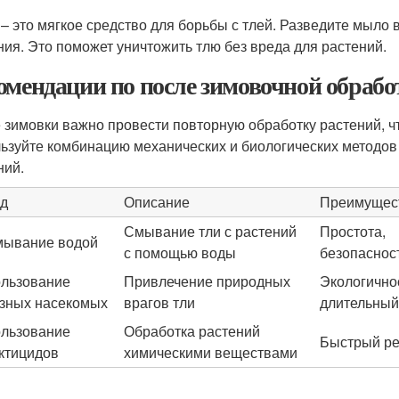
– это мягкое средство для борьбы с тлей. Разведите мыло 
ния. Это поможет уничтожить тлю без вреда для растений.
омендации по после зимовочной обрабо
 зимовки важно провести повторную обработку растений, чт
ьзуйте комбинацию механических и биологических методов
ний.
д
Описание
Преимущес
Смывание тли с растений
Простота,
ывание водой
с помощью воды
безопаснос
льзование
Привлечение природных
Экологично
зных насекомых
врагов тли
длительный
льзование
Обработка растений
Быстрый ре
ктицидов
химическими веществами