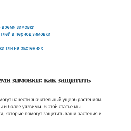
о время зимовки
тлей в период зимовки
и тли на растениях
х
емя зимовки: как защитить
 могут нанести значительный ущерб растениям.
ы и более уязвимы. В этой статье мы
и, которые помогут защитить ваши растения и