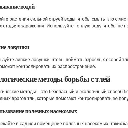
ывание водой
йте растения сильной струей воды, чтобы смыть тлю с лист
х стадиях заражения. Используйте теплую воду, чтобы не п
ие ловушки
ьзуйте липкие ловушки, чтобы поймать взрослых особей тли
поможет контролировать их распространение.
логические методы борьбы с тлей
гические методы – это безопасный и экологичный способ б
дных врагов тли, которые помогают контролировать ее поп
льзование полезных насекомых
екайте в сад или помещение полезных насекомых, таких как