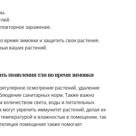
ры.
тлей.
 повторное заражение.
о время зимовки и защитить свои растения.
овью ваших растений.
ть появления тли во время зимовки
регулярное осмотрение растений, удаление
облюдение санитарных норм. Также важно
м количеством света, воды и питательных
могут укрепить иммунитет растений, делая их
а температурой и влажностью в помещении, так
нтиляция помещения также помогает