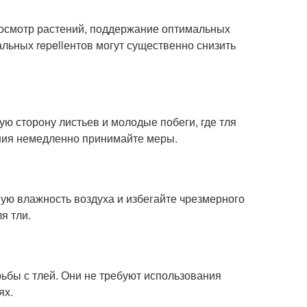
 осмотр растений, поддержание оптимальных
льных repellентов могут существенно снизить
ю сторону листьев и молодые побеги, где тля
ния немедленно принимайте меры.
ую влажность воздуха и избегайте чрезмерного
я тли.
ьбы с тлей. Они не требуют использования
ях.