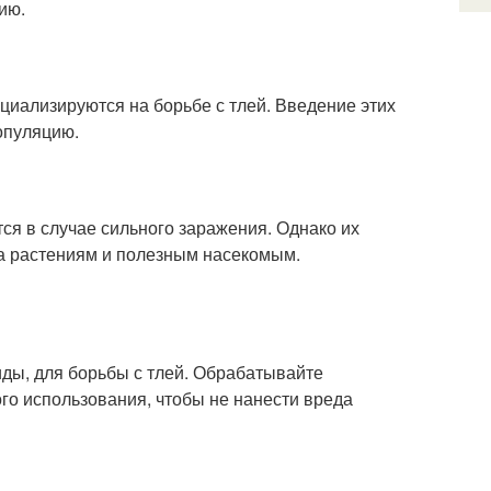
ию.
циализируются на борьбе с тлей. Введение этих
опуляцию.
я в случае сильного заражения. Однако их
а растениям и полезным насекомым.
иды, для борьбы с тлей. Обрабатывайте
ого использования, чтобы не нанести вреда