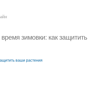
зайн
время зимовки: как защитить
защитить ваши растения