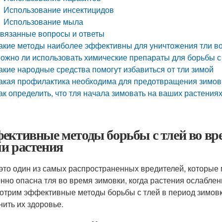
Использование инсектицидов
Использование мыла
вязанные вопросы и ответы
акие методы наиболее эффективны для уничтожения тли в
ожно ли использовать химические препараты для борьбы с 
акие народные средства помогут избавиться от тли зимой
акая профилактика необходима для предотвращения зимовк
ак определить, что тля начала зимовать на ваших растения
ективные методы борьбы с тлей во вр
и растения
 это один из самых распространенных вредителей, которые
нно опасна тля во время зимовки, когда растения ослаблен
отрим эффективные методы борьбы с тлей в период зимовк
нить их здоровье.