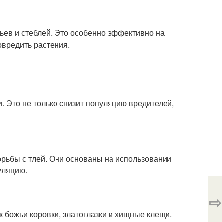
ьев и стеблей. Это особенно эффективно на
овредить растения.
. Это не только снизит популяцию вредителей,
орьбы с тлей. Они основаны на использовании
уляцию.
⇨
 божьи коровки, златоглазки и хищные клещи.