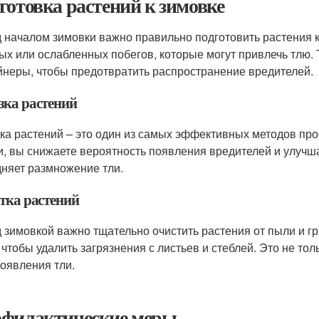
готовка растений к зимовке
 началом зимовки важно правильно подготовить растения к
ых или ослабленных побегов, которые могут привлечь тлю. 
йнеры, чтобы предотвратить распространение вредителей.
зка растений
ка растений – это один из самых эффективных методов пр
и, вы снижаете вероятность появления вредителей и улучша
дняет размножение тли.
тка растений
 зимовкой важно тщательно очистить растения от пыли и г
, чтобы удалить загрязнения с листьев и стеблей. Это не то
появления тли.
филактические меры