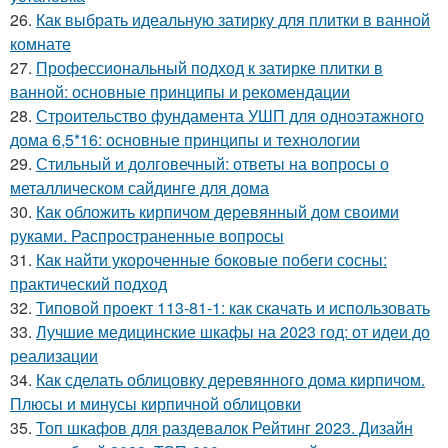
26.
Как выбрать идеальную затирку для плитки в ванной
комнате
27.
Профессиональный подход к затирке плитки в
ванной: основные принципы и рекомендации
28.
Строительство фундамента УШП для одноэтажного
дома 6,5*16: основные принципы и технологии
29.
Стильный и долговечный: ответы на вопросы о
металлическом сайдинге для дома
30.
Как обложить кирпичом деревянный дом своими
руками. Распространенные вопросы
31.
Как найти укороченные боковые побеги сосны:
практический подход
32.
Типовой проект 113-81-1: как скачать и использовать
33.
Лучшие медицинские шкафы на 2023 год: от идеи до
реализации
34.
Как сделать облицовку деревянного дома кирпичом.
Плюсы и минусы кирпичной облицовки
35.
Топ шкафов для раздевалок Рейтинг 2023. Дизайн