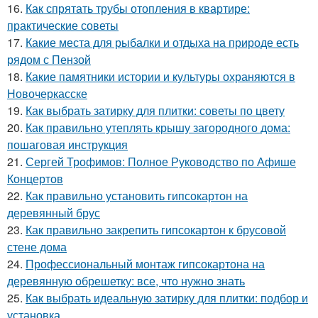
16.
Как спрятать трубы отопления в квартире:
практические советы
17.
Какие места для рыбалки и отдыха на природе есть
рядом с Пензой
18.
Какие памятники истории и культуры охраняются в
Новочеркасске
19.
Как выбрать затирку для плитки: советы по цвету
20.
Как правильно утеплять крышу загородного дома:
пошаговая инструкция
21.
Сергей Трофимов: Полное Руководство по Афише
Концертов
22.
Как правильно установить гипсокартон на
деревянный брус
23.
Как правильно закрепить гипсокартон к брусовой
стене дома
24.
Профессиональный монтаж гипсокартона на
деревянную обрешетку: все, что нужно знать
25.
Как выбрать идеальную затирку для плитки: подбор и
установка