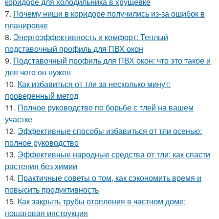
коридоре для холодильника в хрущевке
7.
Почему ниши в коридоре получились из-за ошибок в
планировке
8.
Энергоэффективность и комфорт: Теплый
подставочный профиль для ПВХ окон
9.
Подставочный профиль для ПВХ окон: что это такое и
для чего он нужен
10.
Как избавиться от тли за несколько минут:
проверенный метод
11.
Полное руководство по борьбе с тлей на вашем
участке
12.
Эффективные способы избавиться от тли осенью:
полное руководство
13.
Эффективные народные средства от тли: как спасти
растения без химии
14.
Практичные советы о том, как сэкономить время и
повысить продуктивность
15.
Как закрыть трубы отопления в частном доме:
пошаговая инструкция