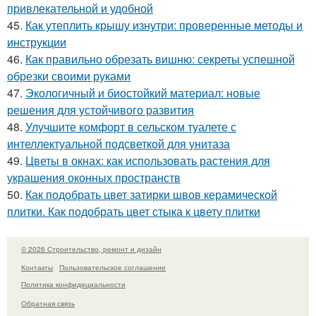
привлекательной и удобной
45.
Как утеплить крышу изнутри: проверенные методы и
инструкции
46.
Как правильно обрезать вишню: секреты успешной
обрезки своими руками
47.
Экологичный и биостойкий материал: новые
решения для устойчивого развития
48.
Улучшите комфорт в сельском туалете с
интеллектуальной подсветкой для унитаза
49.
Цветы в окнах: как использовать растения для
украшения оконных пространств
50.
Как подобрать цвет затирки швов керамической
плитки. Как подобрать цвет стыка к цвету плитки
© 2026 Строительство, ремонт и дизайн
Контакты
Пользовательское соглашение
Политика конфидециальности
Обратная связь