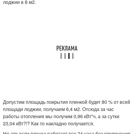
лоджии в 8 м2.
Допустим площадь покрытия пленкой будет 80 % от всей
площади лоджии, получаем 6,4 м2. Отсюда за час
работы отопления мы получим 0,96 кВт*ч, а за сутки
23,04 кВт?!? Как то накладно получается.
Но это если пленка работает все 24 часа без отключения