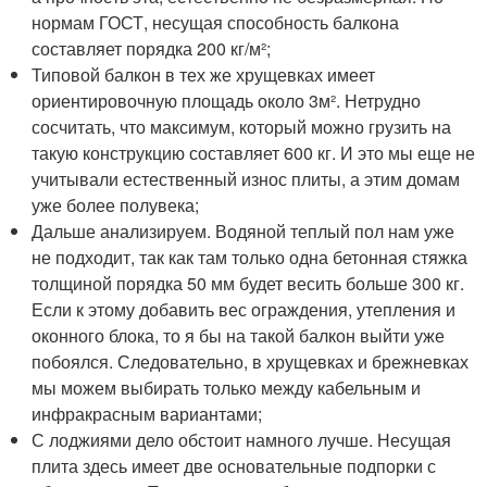
нормам ГОСТ, несущая способность балкона
составляет порядка 200 кг/м²;
Типовой балкон в тех же хрущевках имеет
ориентировочную площадь около 3м². Нетрудно
сосчитать, что максимум, который можно грузить на
такую конструкцию составляет 600 кг. И это мы еще не
учитывали естественный износ плиты, а этим домам
уже более полувека;
Дальше анализируем. Водяной теплый пол нам уже
не подходит, так как там только одна бетонная стяжка
толщиной порядка 50 мм будет весить больше 300 кг.
Если к этому добавить вес ограждения, утепления и
оконного блока, то я бы на такой балкон выйти уже
побоялся. Следовательно, в хрущевках и брежневках
мы можем выбирать только между кабельным и
инфракрасным вариантами;
С лоджиями дело обстоит намного лучше. Несущая
плита здесь имеет две основательные подпорки с