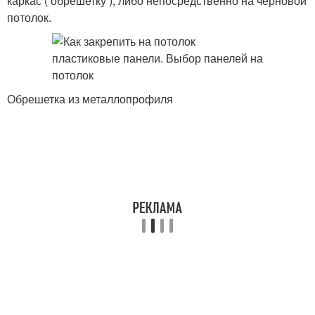
каркас ( обрешетку ), либо непосредственно на черновой
потолок.
Обрешетка из металлопрофиля