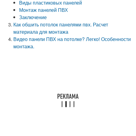
Виды пластиковых панелей
Монтаж панелей ПВХ
Заключение
Как обшить потолок панелями пвх. Расчет
материала для монтажа
Видео панели ПВХ на потолке? Легко! Особенности
монтажа.