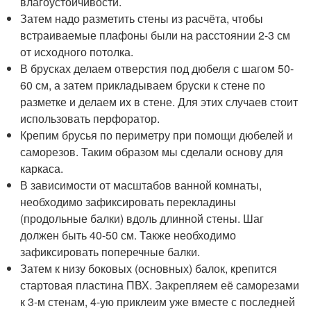
влагоустойчивости.
Затем надо разметить стены из расчёта, чтобы
встраиваемые плафоны были на расстоянии 2-3 см
от исходного потолка.
В брусках делаем отверстия под дюбеля с шагом 50-
60 см, а затем прикладываем бруски к стене по
разметке и делаем их в стене. Для этих случаев стоит
использовать перфоратор.
Крепим брусья по периметру при помощи дюбелей и
саморезов. Таким образом мы сделали основу для
каркаса.
В зависимости от масштабов ванной комнаты,
необходимо зафиксировать перекладины
(продольные балки) вдоль длинной стены. Шаг
должен быть 40-50 см. Также необходимо
зафиксировать поперечные балки.
Затем к низу боковых (основных) балок, крепится
стартовая пластина ПВХ. Закрепляем её саморезами
к 3-м стенам, 4-ую приклеим уже вместе с последней