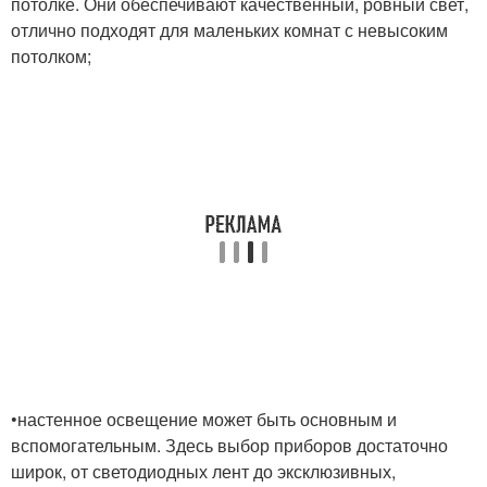
потолке. Они обеспечивают качественный, ровный свет,
отлично подходят для маленьких комнат с невысоким
потолком;
•настенное освещение может быть основным и
вспомогательным. Здесь выбор приборов достаточно
широк, от светодиодных лент до эксклюзивных,