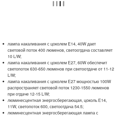
лампа накаливания с цоколем E14, 40W дает
световой поток 400 люменов, светоотдача составляет
10 L/W;
лампа накаливания с цоколем Е27, 60W обеспечит
светопоток 630-650 люменов при светоотдаче от 11-12
L/W;
лампа накаливания с цоколем Е27 мощностью 100W
распространяет световой поток 1230-1550 люменов
при отдаче 12-15 L/W;
люминесцентная энергосберегающая, цоколь Е14,
11W, светопоток 600, светоотдача 54.5;
люминесцентная энергосберегающая лампа с