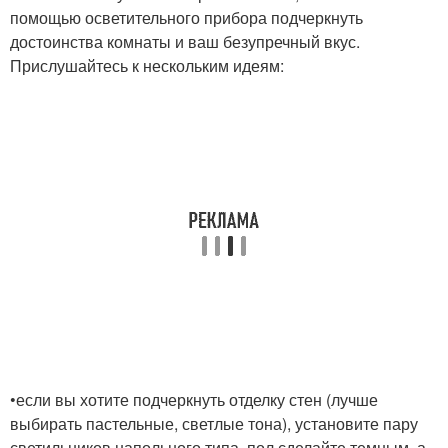
помощью осветительного прибора подчеркнуть
достоинства комнаты и ваш безупречный вкус.
Прислушайтесь к нескольким идеям:
•если вы хотите подчеркнуть отделку стен (лучше
выбирать пастельные, светлые тона), установите пару
светильников напольного типа, пол сделайте темным, а