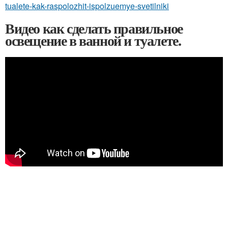
tualete-kak-raspolozhit-ispolzuemye-svetilniki
Видео как сделать правильное
освещение в ванной и туалете.