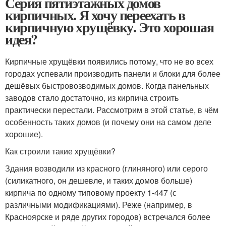
Серия пятиэтажных домов
кирпичных. Я хочу переехать в
кирпичную хрущёвку. Это хорошая
идея?
Кирпичные хрущёвки появились потому, что не во всех
городах успевали производить панели и блоки для более
дешёвых быстровозводимых домов. Когда панельных
заводов стало достаточно, из кирпича строить
практически перестали. Рассмотрим в этой статье, в чём
особенность таких домов (и почему они на самом деле
хорошие).
Как строили такие хрущёвки?
Здания возводили из красного (глиняного) или серого
(силикатного, он дешевле, и таких домов больше)
кирпича по одному типовому проекту 1-447 (с
различными модификациями). Реже (например, в
Красноярске и ряде других городов) встречался более