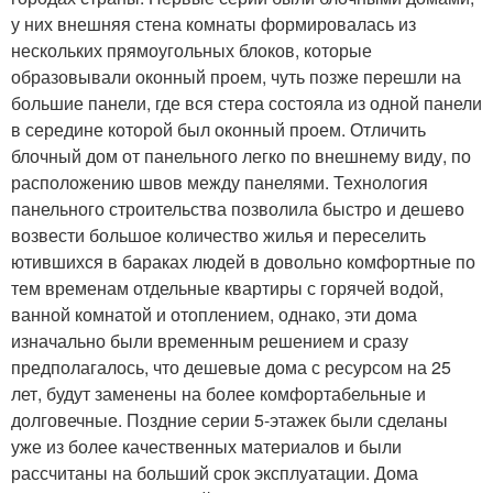
у них внешняя стена комнаты формировалась из
нескольких прямоугольных блоков, которые
образовывали оконный проем, чуть позже перешли на
большие панели, где вся стера состояла из одной панели
в середине которой был оконный проем. Отличить
блочный дом от панельного легко по внешнему виду, по
расположению швов между панелями. Технология
панельного строительства позволила быстро и дешево
возвести большое количество жилья и переселить
ютившихся в бараках людей в довольно комфортные по
тем временам отдельные квартиры с горячей водой,
ванной комнатой и отоплением, однако, эти дома
изначально были временным решением и сразу
предполагалось, что дешевые дома с ресурсом на 25
лет, будут заменены на более комфортабельные и
долговечные. Поздние серии 5-этажек были сделаны
уже из более качественных материалов и были
рассчитаны на больший срок эксплуатации. Дома