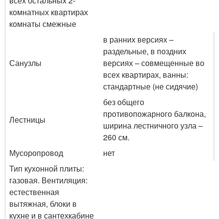
всех остальных 2-
комнатных квартирах
комнаты смежные
в ранних версиях –
раздельные, в поздних
Санузлы
версиях – совмещенные во
всех квартирах, ванны:
стандартные (не сидячие)
без общего
противопожарного балкона,
Лестницы
ширина лестничного узла –
260 см.
Мусоропровод
нет
Тип кухонной плиты:
газовая. Вентиляция:
естественная
вытяжная, блоки в
кухне и в сантехкабине