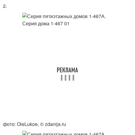
2.
фото: OleLukoe, © zdanija.ru