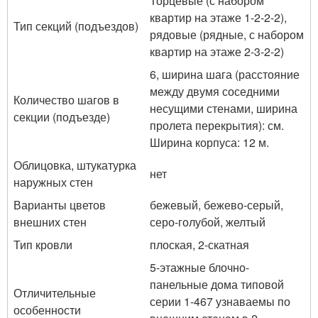
Торцевые (с набором
квартир на этаже 1-2-2-2),
Тип секций (подъездов)
рядовые (рядные, с набором
квартир на этаже 2-3-2-2)
6, ширина шага (расстояние
между двумя соседними
Количество шагов в
несущими стенами, ширина
секции (подъезде)
пролета перекрытия): см.
Ширина корпуса: 12 м.
Облицовка, штукатурка
нет
наружных стен
Варианты цветов
бежевый, бежево-серый,
внешних стен
серо-голубой, желтый
Тип кровли
плоская, 2-скатная
5-этажные блочно-
панельные дома типовой
Отличительные
серии 1-467 узнаваемы по
особенности