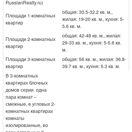
RussianRealty.ru)
общая: 30.5-32.2 кв. м.,
Площади 1-комнатных
жилая: 19-20 кв. м., кухня: 5-
квартир
5.6 кв. м.
общая: 42-48 кв. м., жилая:
Площади 2-комнатных
29-33 кв. м., кухня: 5-5.6 кв.
квартир
м.
Площади 3-комнатных
общая: 56 кв. м., жилая: 36.8-
квартир
39.7 кв. м., кухня: 5.3 кв. м.
В 3-комнатных
квартирах блочных
домов серии одна
пара комнат –
смежные, в угловых 2-
комнатных квартирах
комнаты
изолированные, во