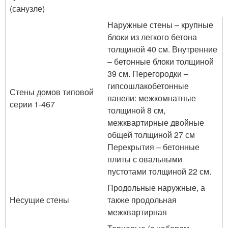
(санузле)
Наружные стены – крупные
блоки из легкого бетона
толщиной 40 см. Внутренние
– бетонные блоки толщиной
39 см. Перегородки –
гипсошлакобетонные
Стены домов типовой
панели: межкомнатные
серии 1-467
толщиной 8 см,
межквартирные двойные
общей толщиной 27 см
Перекрытия – бетонные
плиты с овальными
пустотами толщиной 22 см.
Продольные наружные, а
Несущие стены
также продольная
межквартирная