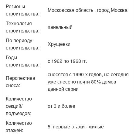
Регионы
Московская область , город Москва
строительства:
Технология
панельный
строительства:
По периоду
Хрущёвки
строительства:
Годы
с 1962 по 1968 гг.
строительства:
сносятся с 1990-х годов, на сегодня
Перспектива
уже снесено почти 80% домов
сноса:
данной серии
Количество
секций/
от 3 и более
подъездов:
Количество
5, первые этажи - жилые
этажей: