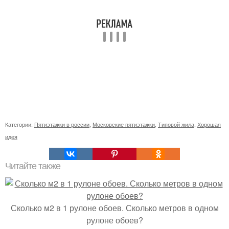
Категории:
Пятиэтажки в россии
,
Московские пятиэтажки
,
Типовой жила
,
Хорошая
идея
Читайте также
Сколько м2 в 1 рулоне обоев. Сколько метров в одном
рулоне обоев?