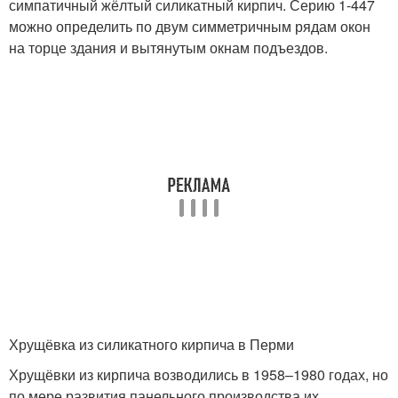
симпатичный жёлтый силикатный кирпич. Серию 1-447
можно определить по двум симметричным рядам окон
на торце здания и вытянутым окнам подъездов.
Хрущёвка из силикатного кирпича в Перми
Хрущёвки из кирпича возводились в 1958–1980 годах, но
по мере развития панельного производства их