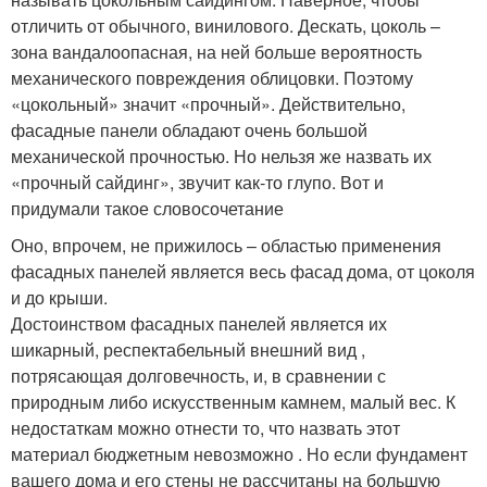
отличить от обычного, винилового. Дескать, цоколь –
зона вандалоопасная, на ней больше вероятность
механического повреждения облицовки. Поэтому
«цокольный» значит «прочный». Действительно,
фасадные панели обладают очень большой
механической прочностью. Но нельзя же назвать их
«прочный сайдинг», звучит как-то глупо. Вот и
придумали такое словосочетание
Оно, впрочем, не прижилось – областью применения
фасадных панелей является весь фасад дома, от цоколя
и до крыши.
Достоинством фасадных панелей является их
шикарный, респектабельный внешний вид ,
потрясающая долговечность, и, в сравнении с
природным либо искусственным камнем, малый вес. К
недостаткам можно отнести то, что назвать этот
материал бюджетным невозможно . Но если фундамент
вашего дома и его стены не рассчитаны на большую