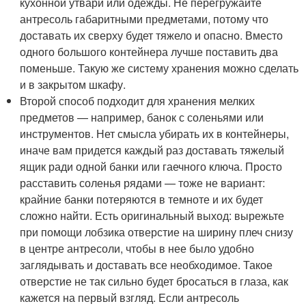
кухонной утвари или одежды. Не перегружайте
антресоль габаритными предметами, потому что
доставать их сверху будет тяжело и опасно. Вместо
одного большого контейнера лучше поставить два
поменьше. Такую же систему хранения можно сделать
и в закрытом шкафу.
Второй способ подходит для хранения мелких
предметов — например, банок с соленьями или
инструментов. Нет смысла убирать их в контейнеры,
иначе вам придется каждый раз доставать тяжелый
ящик ради одной банки или гаечного ключа. Просто
расставить соленья рядами — тоже не вариант:
крайние банки потеряются в темноте и их будет
сложно найти. Есть оригинальный выход: вырежьте
при помощи лобзика отверстие на ширину плеч снизу
в центре антресоли, чтобы в нее было удобно
заглядывать и доставать все необходимое. Такое
отверстие не так сильно будет бросаться в глаза, как
кажется на первый взгляд. Если антресоль