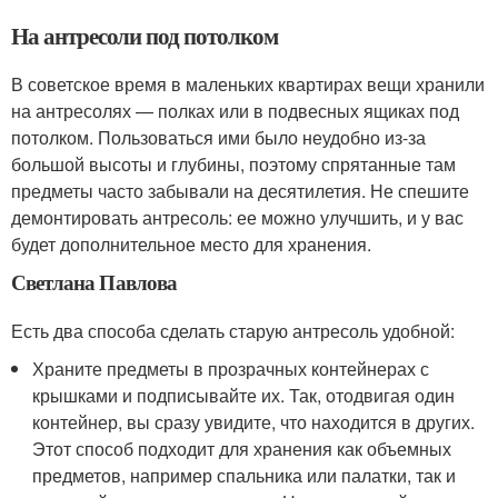
На антресоли под потолком
В советское время в маленьких квартирах вещи хранили
на антресолях — полках или в подвесных ящиках под
потолком. Пользоваться ими было неудобно из-за
большой высоты и глубины, поэтому спрятанные там
предметы часто забывали на десятилетия. Не спешите
демонтировать антресоль: ее можно улучшить, и у вас
будет дополнительное место для хранения.
Светлана Павлова
Есть два способа сделать старую антресоль удобной:
Храните предметы в прозрачных контейнерах с
крышками и подписывайте их. Так, отодвигая один
контейнер, вы сразу увидите, что находится в других.
Этот способ подходит для хранения как объемных
предметов, например спальника или палатки, так и