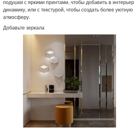
подушки с яркими принтами, чтобы добавить в интерьер
динамику, или с текстурой, чтобы создать более уютную
атмосферу.
Добавьте зеркала