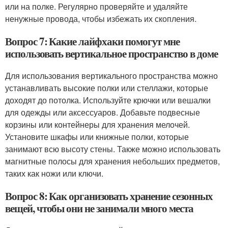
или на полке. Регулярно проверяйте и удаляйте
ненужные провода, чтобы избежать их скопления.
Вопрос 7: Какие лайфхаки помогут мне
использовать вертикальное пространство в доме
Для использования вертикального пространства можно
устанавливать высокие полки или стеллажи, которые
доходят до потолка. Используйте крючки или вешалки
для одежды или аксессуаров. Добавьте подвесные
корзины или контейнеры для хранения мелочей.
Установите шкафы или книжные полки, которые
занимают всю высоту стены. Также можно использовать
магнитные полосы для хранения небольших предметов,
таких как ножи или ключи.
Вопрос 8: Как организовать хранение сезонных
вещей, чтобы они не занимали много места