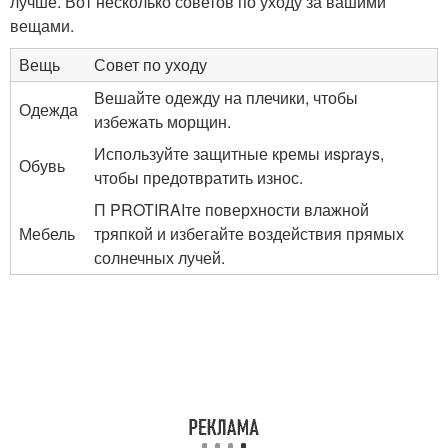
лучше. Вот несколько советов по уходу за вашими
вещами.
Вещь
Совет по уходу
Вешайте одежду на плечики, чтобы
Одежда
избежать морщин.
Используйте защитные кремы иsprays,
Обувь
чтобы предотвратить износ.
П PROTIRAIте поверхности влажной
Мебель
тряпкой и избегайте воздействия прямых
солнечных лучей.