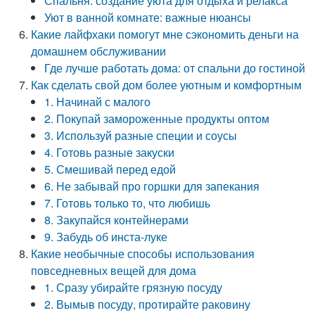
Спальня: создание уюта для отдыха и релакса
Уют в ванной комнате: важные нюансы
Какие лайфхаки помогут мне сэкономить деньги на
домашнем обслуживании
Где лучше работать дома: от спальни до гостиной
Как сделать свой дом более уютным и комфортным
1. Начинай с малого
2. Покупай замороженные продукты оптом
3. Используй разные специи и соусы
4. Готовь разные закуски
5. Смешивай перед едой
6. Не забывай про горшки для запекания
7. Готовь только то, что любишь
8. Закупайся контейнерами
9. Забудь об инста-луке
Какие необычные способы использования
повседневных вещей для дома
1. Сразу убирайте грязную посуду
2. Вымыв посуду, протирайте раковину