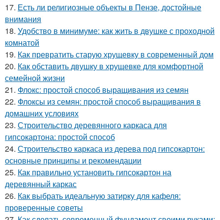
17.
Есть ли религиозные объекты в Пензе, достойные
внимания
18.
Удобство в минимуме: как жить в двушке с проходной
комнатой
19.
Как превратить старую хрущевку в современный дом
20.
Как обставить двушку в хрущевке для комфортной
семейной жизни
21.
Флокс: простой способ выращивания из семян
22.
Флоксы из семян: простой способ выращивания в
домашних условиях
23.
Строительство деревянного каркаса для
гипсокартона: простой способ
24.
Строительство каркаса из дерева под гипсокартон:
основные принципы и рекомендации
25.
Как правильно установить гипсокартон на
деревянный каркас
26.
Как выбрать идеальную затирку для кафеля:
проверенные советы
27.
Как сделать современный фундамент своими руками: