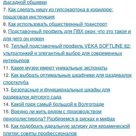
фасадной обшивки
7.
Как сделать нишу из гипсокартона в коридоре:
пошаговая инструкция
8.
Как использовать общественный транспорт
9.
Подставочный профиль для ПВХ окон: что это такое и
для чего он нужен
10.
Теплый подставочный профиль VEKA SOFTLINE 82:
ультратонкий и элегантный выбор для современных
интерьеров
11.
Какие музеи имеют уникальные экспонаты
12.
Как выбрать оптимальные шкафчики для раздевалок
спортклуба
13.
Безопасные и функциональные шкафы для
раздевалок детского сада
14.
Какой парк самый большой в Волгограде
15.
Вредно ли жить рядом с производством
пенополистирола? Разберемся в рисках и мифах
16.
Как подобрать идеальную затирку для керамической
плитки: советы профессионалов