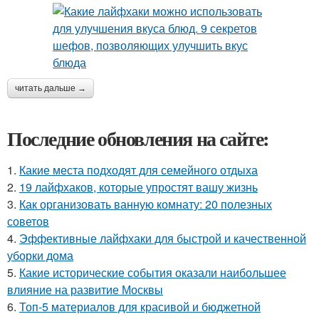
читать дальше →
Последние обновления на сайте:
1.
Какие места подходят для семейного отдыха
2.
19 лайфхаков, которые упростят вашу жизнь
3.
Как организовать ванную комнату: 20 полезных
советов
4.
Эффективные лайфхаки для быстрой и качественной
уборки дома
5.
Какие исторические события оказали наибольшее
влияние на развитие Москвы
6.
Топ-5 материалов для красивой и бюджетной