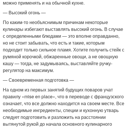
можно применять и на обычной кухне.
— Высокий огонь —
По каким-то необъяснимым причинам некоторые
кулинары избегают выставлять высокий огонь. В случае
с определенными блюдами — это вполне оправданно,
но не стоит забывать, что есть и такие, которым
подходит только сильное пламя. Хотите получить стейк с
румяной корочкой, обжаренные овощи, а не овощную
кашу — тогда, не задумываясь, выставляйте ручку-
регулятор на максимум.
— Своевременная подготовка —
На одном из первых занятий будущих поваров учат
правилу «mise en place», что в переводе с французского
означает, что все должно находится на своем месте. Все
необходимые ингредиенты, специи и кухонную утварь
следует подготовить и разложить на расстоянии
вытянутой рукой до начала основного кулинарного