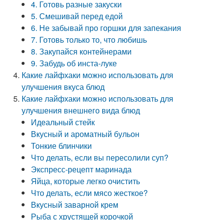
4. Готовь разные закуски
5. Смешивай перед едой
6. Не забывай про горшки для запекания
7. Готовь только то, что любишь
8. Закупайся контейнерами
9. Забудь об инста-луке
Какие лайфхаки можно использовать для
улучшения вкуса блюд
Какие лайфхаки можно использовать для
улучшения внешнего вида блюд
Идеальный стейк
Вкусный и ароматный бульон
Тонкие блинчики
Что делать, если вы пересолили суп?
Экспресс-рецепт маринада
Яйца, которые легко очистить
Что делать, если мясо жесткое?
Вкусный заварной крем
Рыба с хрустящей корочкой