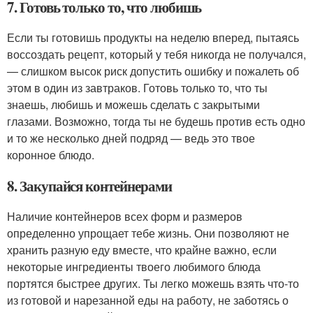
7. Готовь только то, что любишь
Если ты готовишь продукты на неделю вперед, пытаясь
воссоздать рецепт, который у тебя никогда не получался,
— слишком высок риск допустить ошибку и пожалеть об
этом в один из завтраков. Готовь только то, что ты
знаешь, любишь и можешь сделать с закрытыми
глазами. Возможно, тогда ты не будешь против есть одно
и то же несколько дней подряд — ведь это твое
коронное блюдо.
8. Закупайся контейнерами
Наличие контейнеров всех форм и размеров
определенно упрощает тебе жизнь. Они позволяют не
хранить разную еду вместе, что крайне важно, если
некоторые ингредиенты твоего любимого блюда
портятся быстрее других. Ты легко можешь взять что-то
из готовой и нарезанной еды на работу, не заботясь о