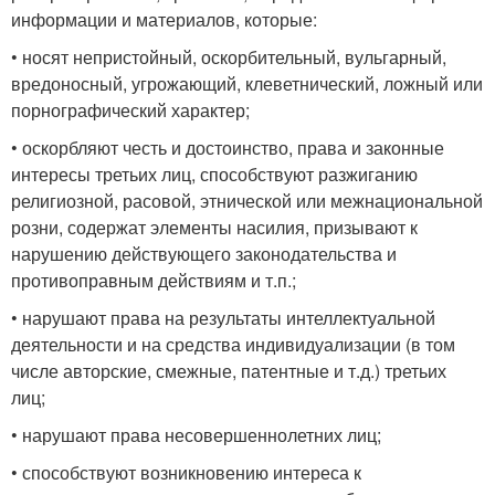
информации и материалов, которые:
• носят непристойный, оскорбительный, вульгарный,
вредоносный, угрожающий, клеветнический, ложный или
порнографический характер;
• оскорбляют честь и достоинство, права и законные
интересы третьих лиц, способствуют разжиганию
религиозной, расовой, этнической или межнациональной
розни, содержат элементы насилия, призывают к
нарушению действующего законодательства и
противоправным действиям и т.п.;
• нарушают права на результаты интеллектуальной
деятельности и на средства индивидуализации (в том
числе авторские, смежные, патентные и т.д.) третьих
лиц;
• нарушают права несовершеннолетних лиц;
• способствуют возникновению интереса к