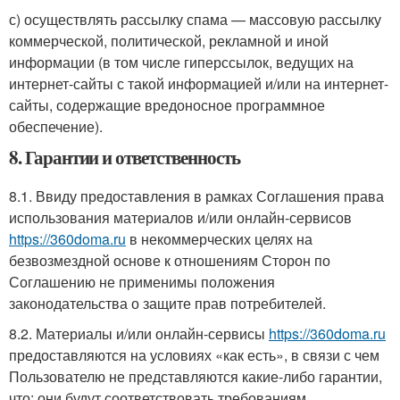
с) осуществлять рассылку спама — массовую рассылку
коммерческой, политической, рекламной и иной
информации (в том числе гиперссылок, ведущих на
интернет-сайты с такой информацией и/или на интернет-
сайты, содержащие вредоносное программное
обеспечение).
8. Гарантии и ответственность
8.1. Ввиду предоставления в рамках Соглашения права
использования материалов и/или онлайн-сервисов
https://360doma.ru
в некоммерческих целях на
безвозмездной основе к отношениям Сторон по
Соглашению не применимы положения
законодательства о защите прав потребителей.
8.2. Материалы и/или онлайн-сервисы
https://360doma.ru
предоставляются на условиях «как есть», в связи с чем
Пользователю не представляются какие-либо гарантии,
что: они будут соответствовать требованиям