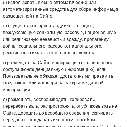
б) использовать любые автоматические или
автоматизированные средства для сбора информации,
размещенной на Сайте;
в) осуществлять пропаганду или агитацию,
возбуждающую социальную, расовую, национальную
или религиозную ненависть и вражду, пропаганду
войны, социального, расового, национального,
религиозного или языкового превосходства;
г) размещать на Сайте информацию ограниченного
доступа (конфиденциальную информацию), если
Пользователь не обладает достаточными правами в
силу закона или договора на раскрытие данной
информации;
д) размещать, воспроизводить, копировать,
перерабатывать, распространять, опубликовывать на
Сайте, доводить до всеобщего сведения, скачивать,
передавать, продавать или иным способом
использовать целиком или по частям контент Сайта без