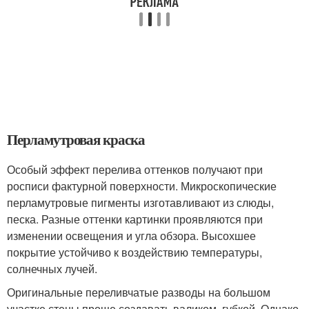
Перламутровая краска
Особый эффект перелива оттенков получают при
росписи фактурной поверхности. Микроскопические
перламутровые пигменты изготавливают из слюды,
песка. Разные оттенки картинки проявляются при
изменении освещения и угла обзора. Высохшее
покрытие устойчиво к воздействию температуры,
солнечных лучей.
Оригинальные переливчатые разводы на большом
участке стены проще создавать валиком, губкой. Однако