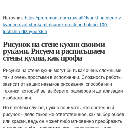
Источник:
https://proremont-dom.ru/stati/risunki-na-stene-v-
kvartire-svoimi-rukami-risunok-na-stene-bolshe-100-
luchshih-dizaynerskih
Рисунок на стене кухни своими
руками. Рисуем и расписываем
стены кухни, как профи
Рисунки на стене кухни могут быть как очень сложными,
так и очень простыми в исполнении. Сложность работы
зависит от ваших навыков рисования, способа или
техники, который вы выберете, размеров и детализации
изображения.
Но в любом случае, нужно понимать, что настенный
рисунок – дело такое же ответственное, как выбор обоев
или краски, ведь он может либо мгновенно преобразить
интерьер, либо – испортить его, «перегрузить» или