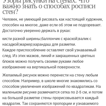
важно знать о способах росписи
стен?
Человек, не умеющий рисовать как настоящий художник,
способен на многое, даже если об этом не подозревает.
Достаточно уверенно держать в руках:
кисти разной ширины;баллончик с краской;валик с
насадкой;маркер;карандаш для разметки.
Каждое приспособление оставляет свой узнаваемый
след. Из этих мазков, линий и закрашенных цветных
блоков можно получить своими руками любое
изображение на вертикальной поверхности.
Желаемый рисунок можно перенести на стену любым
способом. Например, в школе многие знакомились со
способом увеличения изображений по квадратикам. На
маленьком рисунке размечается сетка по 2-5 см, и потом
на большой разметке стены прорисовывается каждый
квадратик. Так сохраняются пропорции и узнаваемого