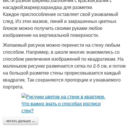
кисти разной ширины;баллончик с краской;валик с
насадкой;маркер;карандаш для разметки.
Каждое приспособление оставляет свой узнаваемый
след. Из этих мазков, линий и закрашенных цветных
блоков можно получить своими руками любое
изображение на вертикальной поверхности.
Желаемый рисунок можно перенести на стену любым
способом. Например, в школе многие знакомились со
способом увеличения изображений по квадратикам. На
маленьком рисунке размечается сетка по 2-5 см, и потом
на большой разметке стены прорисовывается каждый
квадратик. Так сохраняются пропорции и узнаваемого
портрета.
читать дальше →