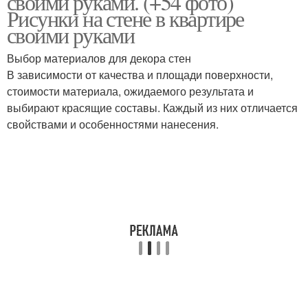
своими руками. (+54 фото)
Рисунки на стене в квартире
своими руками
Выбор материалов для декора стен
Рисунки на стену
Рисунок в цвете
В зависимости от качества и площади поверхности,
стоимости материала, ожидаемого результата и
выбирают красящие составы. Каждый из них отличается
свойствами и особенностями нанесения.
Рисунки в интерьере
Детские рисунки
Силуэтные рисунки