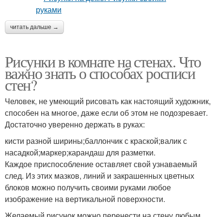
читать дальше →
Рисунки в комнате на стенах. Что
важно знать о способах росписи
стен?
Человек, не умеющий рисовать как настоящий художник,
способен на многое, даже если об этом не подозревает.
Достаточно уверенно держать в руках:
кисти разной ширины;баллончик с краской;валик с
насадкой;маркер;карандаш для разметки.
Каждое приспособление оставляет свой узнаваемый
след. Из этих мазков, линий и закрашенных цветных
блоков можно получить своими руками любое
изображение на вертикальной поверхности.
Желаемый рисунок можно перенести на стену любым