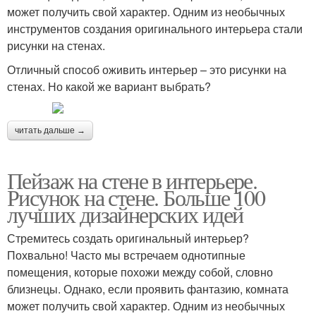
может получить свой характер. Одним из необычных
инструментов создания оригинального интерьера стали
рисунки на стенах.
Отличный способ оживить интерьер – это рисунки на
стенах. Но какой же вариант выбрать?
читать дальше →
Пейзаж на стене в интерьере.
Рисунок на стене. Больше 100
лучших дизайнерских идей
Стремитесь создать оригинальный интерьер?
Похвально! Часто мы встречаем однотипные
помещения, которые похожи между собой, словно
близнецы. Однако, если проявить фантазию, комната
может получить свой характер. Одним из необычных