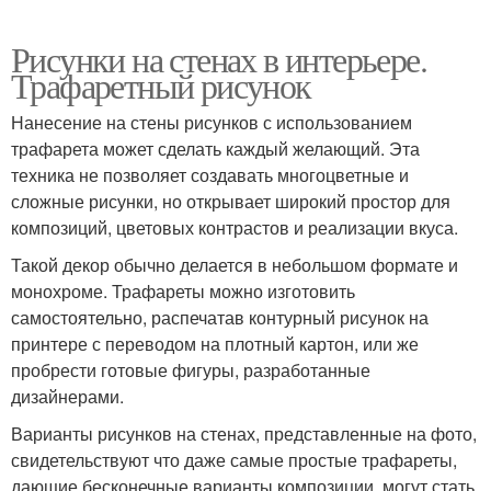
Рисунки на стенах в интерьере.
Трафаретный рисунок
Нанесение на стены рисунков с использованием
трафарета может сделать каждый желающий. Эта
техника не позволяет создавать многоцветные и
сложные рисунки, но открывает широкий простор для
композиций, цветовых контрастов и реализации вкуса.
Такой декор обычно делается в небольшом формате и
монохроме. Трафареты можно изготовить
самостоятельно, распечатав контурный рисунок на
принтере с переводом на плотный картон, или же
пробрести готовые фигуры, разработанные
дизайнерами.
Варианты рисунков на стенах, представленные на фото,
свидетельствуют что даже самые простые трафареты,
дающие бесконечные варианты композиции, могут стать