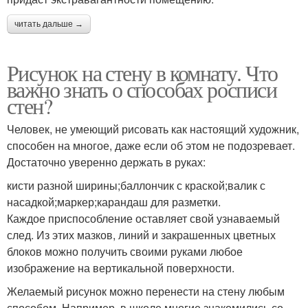
читать дальше →
Рисунок на стену в комнату. Что
важно знать о способах росписи
стен?
Человек, не умеющий рисовать как настоящий художник,
способен на многое, даже если об этом не подозревает.
Достаточно уверенно держать в руках:
кисти разной ширины;баллончик с краской;валик с
насадкой;маркер;карандаш для разметки.
Каждое приспособление оставляет свой узнаваемый
след. Из этих мазков, линий и закрашенных цветных
блоков можно получить своими руками любое
изображение на вертикальной поверхности.
Желаемый рисунок можно перенести на стену любым
способом. Например, в школе многие знакомились со