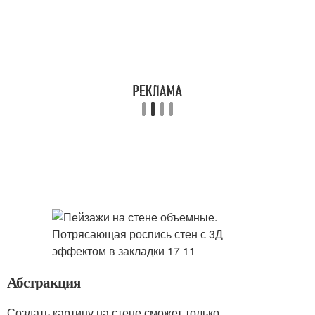
Абстракция
Создать картину на стене сможет только