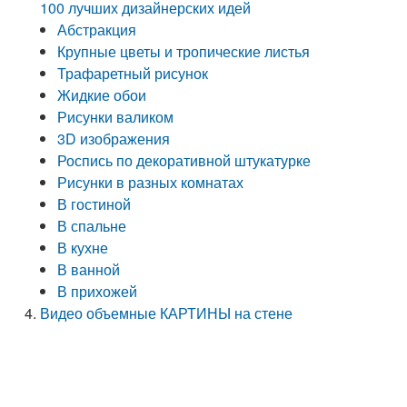
100 лучших дизайнерских идей
Абстракция
Крупные цветы и тропические листья
Трафаретный рисунок
Жидкие обои
Рисунки валиком
3D изображения
Роспись по декоративной штукатурке
Рисунки в разных комнатах
В гостиной
В спальне
В кухне
В ванной
В прихожей
Видео объемные КАРТИНЫ на стене