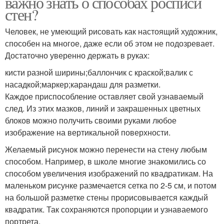
важно знать о способах росписи
стен?
Человек, не умеющий рисовать как настоящий художник,
способен на многое, даже если об этом не подозревает.
Достаточно уверенно держать в руках:
кисти разной ширины;баллончик с краской;валик с
насадкой;маркер;карандаш для разметки.
Каждое приспособление оставляет свой узнаваемый
след. Из этих мазков, линий и закрашенных цветных
блоков можно получить своими руками любое
изображение на вертикальной поверхности.
Желаемый рисунок можно перенести на стену любым
способом. Например, в школе многие знакомились со
способом увеличения изображений по квадратикам. На
маленьком рисунке размечается сетка по 2-5 см, и потом
на большой разметке стены прорисовывается каждый
квадратик. Так сохраняются пропорции и узнаваемого
портрета.