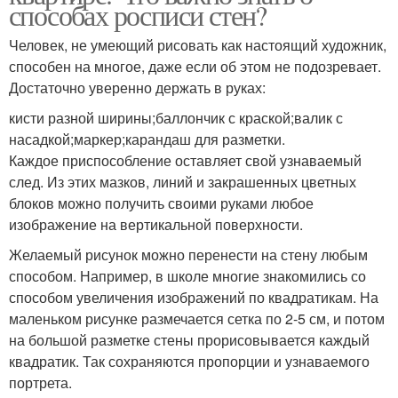
способах росписи стен?
Человек, не умеющий рисовать как настоящий художник,
способен на многое, даже если об этом не подозревает.
Достаточно уверенно держать в руках:
кисти разной ширины;баллончик с краской;валик с
насадкой;маркер;карандаш для разметки.
Каждое приспособление оставляет свой узнаваемый
след. Из этих мазков, линий и закрашенных цветных
блоков можно получить своими руками любое
изображение на вертикальной поверхности.
Желаемый рисунок можно перенести на стену любым
способом. Например, в школе многие знакомились со
способом увеличения изображений по квадратикам. На
маленьком рисунке размечается сетка по 2-5 см, и потом
на большой разметке стены прорисовывается каждый
квадратик. Так сохраняются пропорции и узнаваемого
портрета.