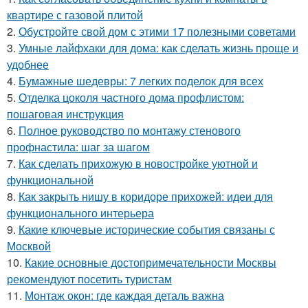
квартире с газовой плитой
2.
Обустройте свой дом с этими 17 полезными советами
3.
Умные лайфхаки для дома: как сделать жизнь проще и
удобнее
4.
Бумажные шедевры: 7 легких поделок для всех
5.
Отделка цоколя частного дома профлистом:
пошаговая инструкция
6.
Полное руководство по монтажу стенового
профнастила: шаг за шагом
7.
Как сделать прихожую в новостройке уютной и
функциональной
8.
Как закрыть нишу в коридоре прихожей: идеи для
функционального интерьера
9.
Какие ключевые исторические события связаны с
Москвой
10.
Какие основные достопримечательности Москвы
рекомендуют посетить туристам
11.
Монтаж окон: где каждая деталь важна