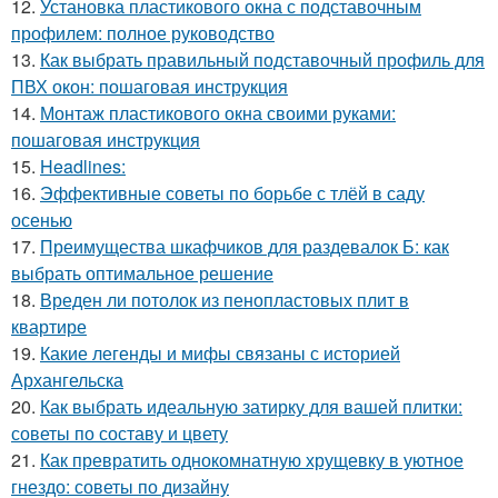
12.
Установка пластикового окна с подставочным
профилем: полное руководство
13.
Как выбрать правильный подставочный профиль для
ПВХ окон: пошаговая инструкция
14.
Монтаж пластикового окна своими руками:
пошаговая инструкция
15.
Headlines:
16.
Эффективные советы по борьбе с тлёй в саду
осенью
17.
Преимущества шкафчиков для раздевалок Б: как
выбрать оптимальное решение
18.
Вреден ли потолок из пенопластовых плит в
квартире
19.
Какие легенды и мифы связаны с историей
Архангельска
20.
Как выбрать идеальную затирку для вашей плитки:
советы по составу и цвету
21.
Как превратить однокомнатную хрущевку в уютное
гнездо: советы по дизайну