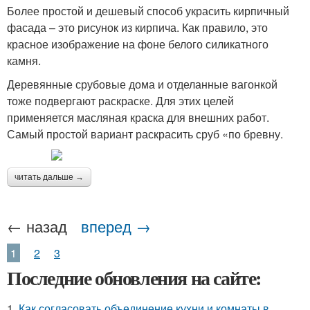
Более простой и дешевый способ украсить кирпичный
фасада – это рисунок из кирпича. Как правило, это
красное изображение на фоне белого силикатного
камня.
Деревянные срубовые дома и отделанные вагонкой
тоже подвергают раскраске. Для этих целей
применяется масляная краска для внешних работ.
Самый простой вариант раскрасить сруб «по бревну.
читать дальше →
← назад
вперед →
1
2
3
Последние обновления на сайте:
1.
Как согласовать объединение кухни и комнаты в