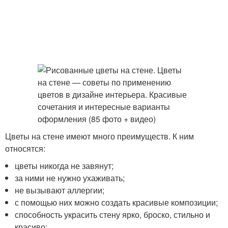
Цветы на стене имеют много преимуществ. К ним
относятся:
цветы никогда не завянут;
за ними не нужно ухаживать;
не вызывают аллергии;
с помощью них можно создать красивые композиции;
способность украсить стену ярко, броско, стильно и
красиво;