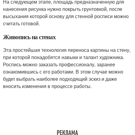
На следующем этапе, площадь предназначенную для
нанесения рисунка нужно покрыть грунтовкой, после
высыхания которой основу для стенной росписи можно
считать готовой.
Живопись на стенах
Эта простейшая технология переноса картины на стену,
при которой понадобятся навыки и талант художника.
Роспись можно заказать профессионалу, заранее
ознакомившись с его работами. В этом случае можно
будет выбрать наиболее подходящий эскиз и даже
вносить изменения в процессе работы.