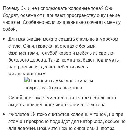
Почему бы и не использовать холодные тона? Они
бодрят, освежают и придают пространству ощущение
чистоты. Особенно если их правильно сочетать между
собой.
Для мальчишки можно создать спальню в морском
стиле. Синяя краска на стенах с белыми
фрагментами, голубой ковер и мебель из светло-
бежевого дерева. Такая комнатка будет поднимать
настроение и сделает ребенка очень
жизнерадостным!
Синий цвет будет уместен в качестве небольшого
акцента или ненавязчивого элемента декора
Фиолетовый тоже считается холодным тоном, но при
этом он прекрасно подойдет для интерьера, особенно
для девочки. Возьмите нежно-сиреневый цвет за