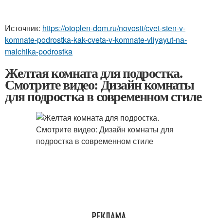
Источник:
https://otoplen-dom.ru/novosti/cvet-sten-v-
komnate-podrostka-kak-cveta-v-komnate-vliyayut-na-
malchika-podrostka
Желтая комната для подростка.
Смотрите видео: Дизайн комнаты
для подростка в современном стиле