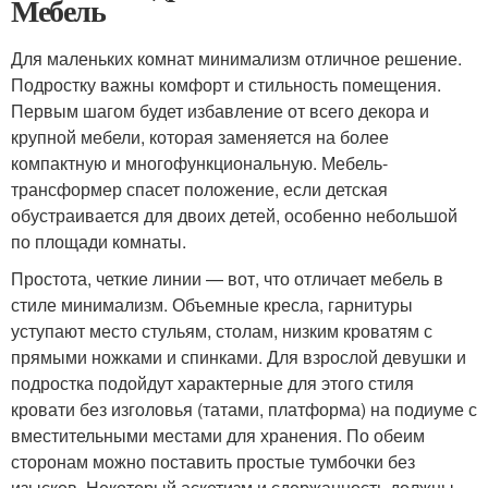
Мебель
Для маленьких комнат минимализм отличное решение.
Подростку важны комфорт и стильность помещения.
Первым шагом будет избавление от всего декора и
крупной мебели, которая заменяется на более
компактную и многофункциональную. Мебель-
трансформер спасет положение, если детская
обустраивается для двоих детей, особенно небольшой
по площади комнаты.
Простота, четкие линии — вот, что отличает мебель в
стиле минимализм. Объемные кресла, гарнитуры
уступают место стульям, столам, низким кроватям с
прямыми ножками и спинками. Для взрослой девушки и
подростка подойдут характерные для этого стиля
кровати без изголовья (татами, платформа) на подиуме с
вместительными местами для хранения. По обеим
сторонам можно поставить простые тумбочки без
изысков. Некоторый аскетизм и сдержанность должны