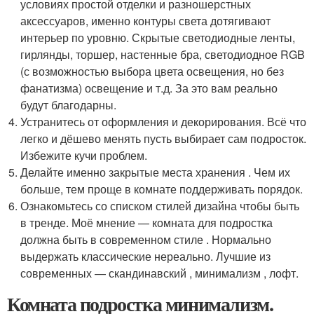
условиях простой отделки и разношерстных
аксессуаров, именно контуры света дотягивают
интерьер по уровню. Скрытые светодиодные ленты,
гирлянды, торшер, настенные бра, светодиодное RGB
(с возможностью выбора цвета освещения, но без
фанатизма) освещение и т.д. За это вам реально
будут благодарны.
Устранитесь от оформления и декорирования. Всё что
легко и дёшево менять пусть выбирает сам подросток.
Избежите кучи проблем.
Делайте именно закрытые места хранения . Чем их
больше, тем проще в комнате поддерживать порядок.
Ознакомьтесь со списком стилей дизайна чтобы быть
в тренде. Моё мнение — комната для подростка
должна быть в современном стиле . Нормально
выдержать классические нереально. Лучшие из
современных — скандинавский , минимализм , лофт.
Комната подростка минимализм.