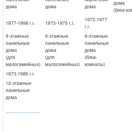
дома
дома
дома
дома
(блок-к
1972-1977
1977-1998 г.г.
1973-1975 г.г.
г.г.
9-этажные
9-этажные
9-этажные
панельные
панельные
панельные
дома
дома
дома
(для
(для
(блок-
малосемейных)
малосемейных)
комнаты)
1973-1985 г.г.
12-этажные
панельные
дома