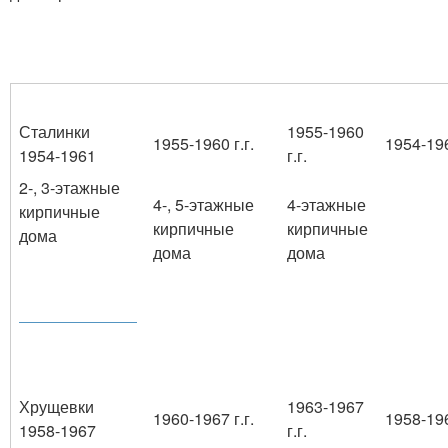
Сталинки
1955-1960
1955-1960 г.г.
1954-196
1954-1961
г.г.
2-, 3-этажные
4-, 5-этажные
4-этажные
кирпичные
кирпичные
кирпичные
дома
дома
дома
Хрущевки
1963-1967
1960-1967 г.г.
1958-196
1958-1967
г.г.