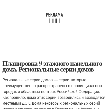
Планировка 9 этажного панельного
дома. Региональные серии домов
Региональные серии домов — серии, которые
преимущественно распространены в провинциальных
городах и областных центрах Российской Федерации.
Как правило, дома этих серий возводились и возводятся
местными ДСК. Дома некоторых региональных серий
можно встретить не только в России но и в Украине и