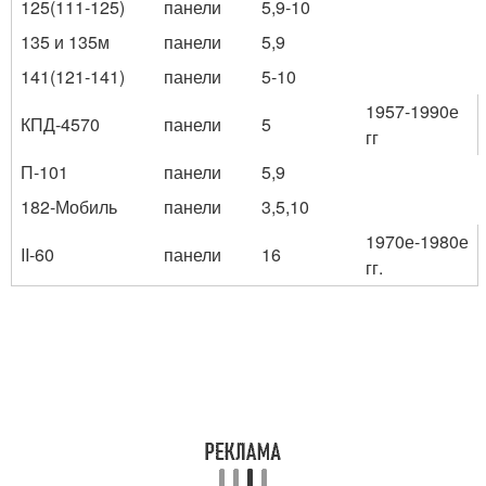
125(111-125)
панели
5,9-10
135 и 135м
панели
5,9
141(121-141)
панели
5-10
1957-1990е
КПД-4570
панели
5
гг
П-101
панели
5,9
182-Мобиль
панели
3,5,10
1970е-1980е
II-60
панели
16
гг.