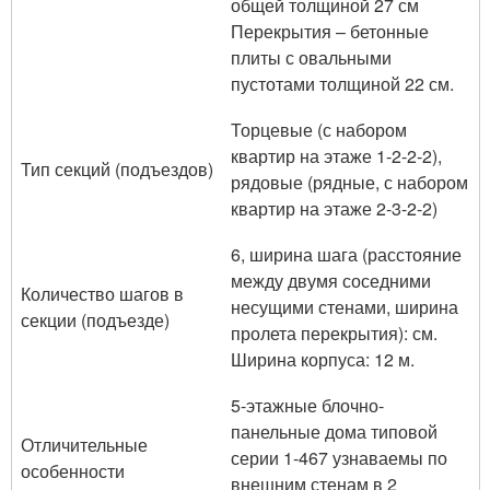
общей толщиной 27 см
Перекрытия – бетонные
плиты с овальными
пустотами толщиной 22 см.
Торцевые (с набором
квартир на этаже 1-2-2-2),
Тип секций (подъездов)
рядовые (рядные, с набором
квартир на этаже 2-3-2-2)
6, ширина шага (расстояние
между двумя соседними
Количество шагов в
несущими стенами, ширина
секции (подъезде)
пролета перекрытия): см.
Ширина корпуса: 12 м.
5-этажные блочно-
панельные дома типовой
Отличительные
серии 1-467 узнаваемы по
особенности
внешним стенам в 2