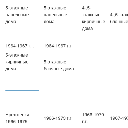
5-этажные
5-этажные
4-,5-
панельные
панельные
этажные
4-,5-эт
дома
дома
кирпичные
блочные
дома
1964-1967 г.г.
1964-1967 г.г.
5-этажные
кирпичные
5-этажные
дома
блочные дома
Брежневки
1966-1970
1966-1973 г.г.
1967-197
1966-1975
г.г.