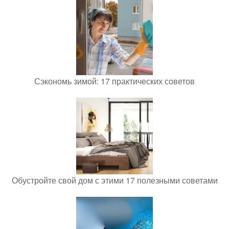
Сэкономь зимой: 17 практических советов
Обустройте свой дом с этими 17 полезными советами