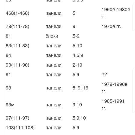
1960е-1980е
468(1-468)
панели
5
гг.
78(111-78)
панели
9
1970е гг.
81
блоки
5-9
83(111-83)
панели
5-10
84
панели
4,5,9
90(111-90)
панели
2-10
91
панели
5,9
??
1979-1990е
93
панели
5, 9, 16
гг.
1985-1991
93м
панели
9,10
гг.
97(111-97)
панели
5,9,10
108(111-108)
панели
5,9