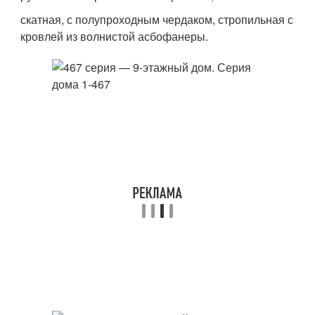
скатная, с полупроходным чердаком, стропильная с
кровлей из волнистой асбофанеры.