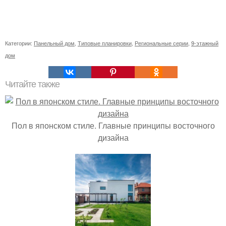
Категории:
Панельный дом
,
Типовые планировки
,
Региональные серии
,
9-этажный
дом
Читайте также
Пол в японском стиле. Главные принципы восточного
дизайна