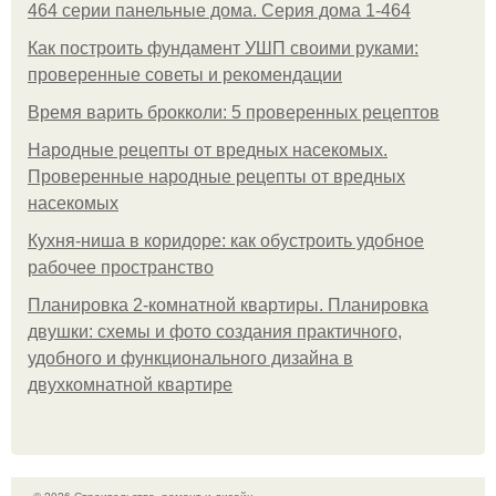
464 серии панельные дома. Серия дома 1-464
Как построить фундамент УШП своими руками:
проверенные советы и рекомендации
Время варить брокколи: 5 проверенных рецептов
Народные рецепты от вредных насекомых.
Проверенные народные рецепты от вредных
насекомых
Кухня-ниша в коридоре: как обустроить удобное
рабочее пространство
Планировка 2-комнатной квартиры. Планировка
двушки: схемы и фото создания практичного,
удобного и функционального дизайна в
двухкомнатной квартире