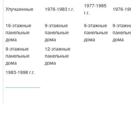
1977-1985
Улучшенные
1976-1983 г.г.
1976-199
г.г.
16-этажные
9-этажные
9-этажные
9-этажн
панельные
панельные
панельные
панель
дома
дома
дома
дома
9-этажные
12-этажные
панельные
панельные
дома
дома
1983-1998 г.г.