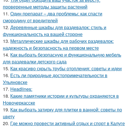
проверенные методы защиты растений
11.
Один препарат – два проблемы: как спасти
смородину от вредителей
12.
Деревянные шкафы для раздевалок: стиль и
функциональность на вашей стороне
13.
Металлические шкафы для рабочих раздевалок:
надежность и безопасность на первом месте
14.
Как выбрать безопасную и функциональную мебель
для раздевалки детского сада
15.
Как красиво скрыть трубы отопления: советы и идеи
16.
Есть ли природные достопримечательности в
Ульяновске
17.
Headlines:
18.
Какие памятники истории и культуры охраняются в
Новочеркасске
19.
Как выбрать затирку для плитки в ванной: советы по
цвету
20.
Где можно провести активный отдых и спорт в Калуге