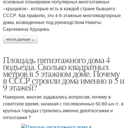
основные планировки популярных многоэтажных
«хрущевок», которые есть в каждой стране бывшего
СССР. Как правило, это 4-5-этажные многоквартирные
дома, возведенные под руководством Никиты
Сергеевича Хрущева.
читать дальше →
Площадь пятиэтажного дома 4
подъезда. Сколько квадратных
метров в 5 этажном доме. Почему
в СССР строили дома именно в 5 и
9 этажей?
Наверное, многие задавались вопросом, почему в
советское время, начиная с послевоенных 50-60-ых гг. в
крупных городах строились именно девятиэтажки и
пятиэтажки ?