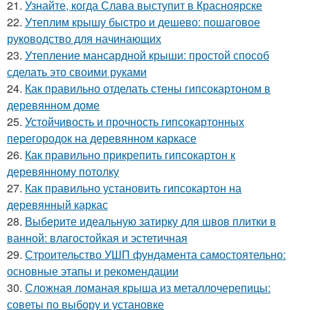
21.
Узнайте, когда Слава выступит в Красноярске
22.
Утеплим крышу быстро и дешево: пошаговое
руководство для начинающих
23.
Утепление мансардной крыши: простой способ
сделать это своими руками
24.
Как правильно отделать стены гипсокартоном в
деревянном доме
25.
Устойчивость и прочность гипсокартонных
перегородок на деревянном каркасе
26.
Как правильно прикрепить гипсокартон к
деревянному потолку
27.
Как правильно установить гипсокартон на
деревянный каркас
28.
Выберите идеальную затирку для швов плитки в
ванной: влагостойкая и эстетичная
29.
Строительство УШП фундамента самостоятельно:
основные этапы и рекомендации
30.
Сложная ломаная крыша из металлочерепицы:
советы по выбору и установке