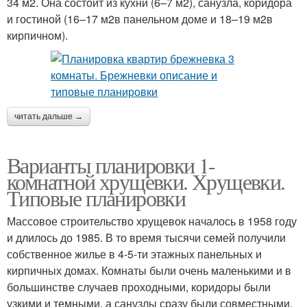
34 м2. Она состоит из кухни (6–7 м2), санузла, коридора
и гостиной (16–17 м2в панельном доме и 18–19 м2в
кирпичном).
читать дальше →
Варианты планировки 1-
комнатной хрущевки. Хрущевки.
Типовые планировки
Массовое строительство хрущевок началось в 1958 году
и длилось до 1985. В то время тысячи семей получили
собственное жилье в 4-5-ти этажных панельных и
кирпичных домах. Комнаты были очень маленькими и в
большинстве случаев проходными, коридоры были
узкими и темными, а санузлы сразу были совместными.