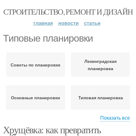
СТРОИТЕЛЬСТВО, РЕМОНТ И ДИЗАЙН
главная
новости
статьи
Типовые планировки
Ленинградская
Советы по планировке
планировка
Основные планировки
Типовая планировка
Показать все
Хрущёвка: как превратить
Хрущевская планировка
Типовые виды