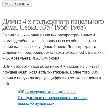
читать дальше →
Длина 4 х подъездного панельного
дома. Серия 335 (1956-1968)
Серия 1-335 — одна из самых распространённых и
самая дешёвая из всех панельных из общесоюзных
серий панельных хрущёвок. Проект Ленинградского
Отделения Горстройпроекта (архитекторы Б.Н. Баныкин,
И.Б. Артемьева, Л.А. Смирнова).
В. 5-й стереотип все дома ниже 4-х этажей не считает
"хрущёвками", хотя есть 3-хэтажные. Более того, 335
серия и получила первую цифру за 3-хэтажные дома в
ней.