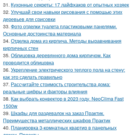
31.
Кухонные секреты: 17 лайфхаков от опытных хозяек
32.
Улучшай свои навыки рисования с помощью этих
деревьев для срисовки
33.
Фото отделки туалета пластиковыми панелями.
Основные достоинства материала
34.
Отделка дома из кирпича. Методы выравнивания
кирпичных стен
35.
Облицовка деревянного дома кирпичом. Как
проводится облицовка
36.
Укрепление электрического теплого пола на стену:
как это сделать правильно
37.
Рассчитайте стоимость строительства дома:
реальные цифры и факторы влияния
38.
Как выбрать конвектор в 2023 году. NeoClima Fast
1500w
39.
Шкафы для раздевалок на заказ Практик.
Преимущества металлических шкафов Практик
40.
Планировка 3-комнатных квартир в панельных
домах. Проекты