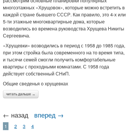
рассмотрим основные планировки популярных
многоэтажных «Хрущовок», которые можно встретить в
каждой стране бывшего СССР. Как правило, это 4-х или
5-ти этажные многоквартирные дома, которые
возводились во времена руководства Хрущева Никиты
Сергеевича.
«Хрущевки» возводились в период с 1958 до 1985 года,
при этом стройка была современного на то время типа,
и тысячи семей смогли получить комфортабельные
квартиры с проходными комнатами. С 1958 года
действует собственный СНиП.
Общие сведенья о хрущевках
читать дальше →
← назад
вперед →
1
2
3
4