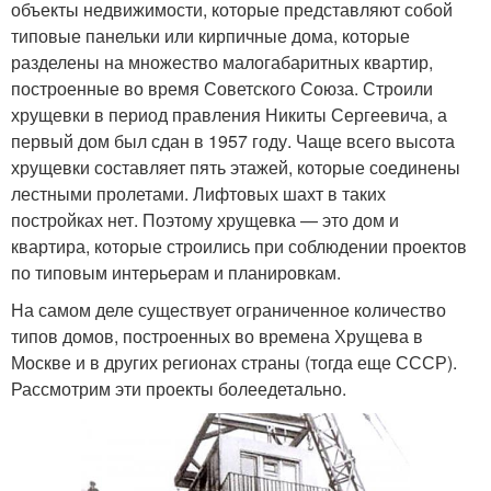
объекты недвижимости, которые представляют собой
типовые панельки или кирпичные дома, которые
разделены на множество малогабаритных квартир,
построенные во время Советского Союза. Строили
хрущевки в период правления Никиты Сергеевича, а
первый дом был сдан в 1957 году. Чаще всего высота
хрущевки составляет пять этажей, которые соединены
лестными пролетами. Лифтовых шахт в таких
постройках нет. Поэтому хрущевка — это дом и
квартира, которые строились при соблюдении проектов
по типовым интерьерам и планировкам.
На самом деле существует ограниченное количество
типов домов, построенных во времена Хрущева в
Москве и в других регионах страны (тогда еще СССР).
Рассмотрим эти проекты болеедетально.