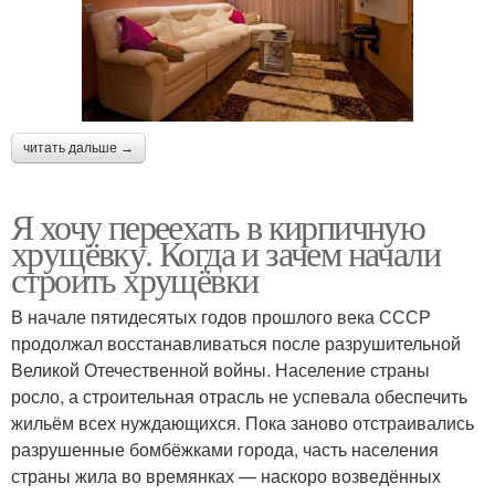
читать дальше →
Я хочу переехать в кирпичную
хрущёвку. Когда и зачем начали
строить хрущёвки
В начале пятидесятых годов прошлого века СССР
продолжал восстанавливаться после разрушительной
Великой Отечественной войны. Население страны
росло, а строительная отрасль не успевала обеспечить
жильём всех нуждающихся. Пока заново отстраивались
разрушенные бомбёжками города, часть населения
страны жила во времянках — наскоро возведённых