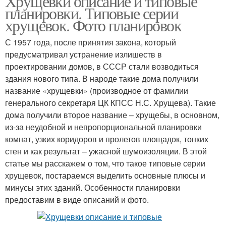
Хрущевки описание и типовые
планировки. Типовые серии
хрущевок. Фото планировок
С 1957 года, после принятия закона, который
предусматривал устранение излишеств в
проектировании домов, в СССР стали возводиться
здания нового типа. В народе такие дома получили
название «хрущевки» (производное от фамилии
генерального секретаря ЦК КПСС Н.С. Хрущева). Такие
дома получили второе название – хрущебы, в основном,
из-за неудобной и непропорциональной планировки
комнат, узких коридоров и пролетов площадок, тонких
стен и как результат – ужасной шумоизоляции. В этой
статье мы расскажем о том, что такое типовые серии
хрущевок, постараемся выделить основные плюсы и
минусы этих зданий. Особенности планировки
предоставим в виде описаний и фото.