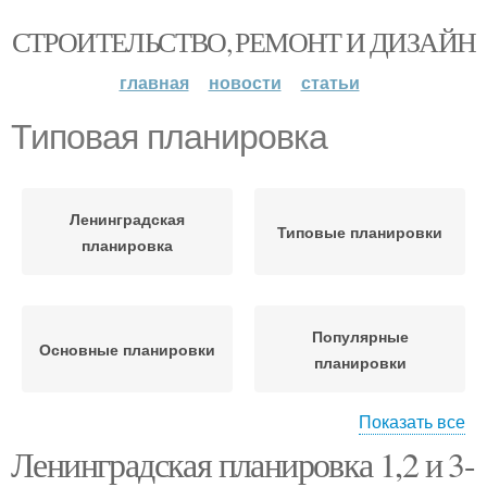
СТРОИТЕЛЬСТВО, РЕМОНТ И ДИЗАЙН
главная
новости
статьи
Типовая планировка
Ленинградская
Типовые планировки
планировка
Популярные
Основные планировки
планировки
Показать все
Планировки в
Ленинградская планировка 1,2 и 3-
Квартиры в типовых
двухкомнатной
домах