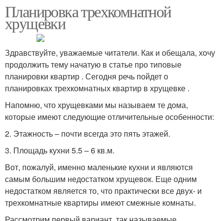
Планировка трехкомнатной
хрущевки
Здравствуйте, уважаемые читатели. Как и обещала, хочу
продолжить тему начатую в статье про типовые
планировки квартир . Сегодня речь пойдет о
планировках трехкомнатных квартир в хрущевке .
Напомню, что хрущевками мы называем те дома,
которые имеют следующие отличительные особенности:
2. Этажность – почти всегда это пять этажей.
3. Площадь кухни 5.5 – 6 кв.м.
Вот, пожалуй, именно маленькие кухни и являются
самым большим недостатком хрущевок. Еще одним
недостатком является то, что практически все двух- и
трехкомнатные квартиры имеют смежные комнаты.
Рассмотрим первый вариант, так называемые