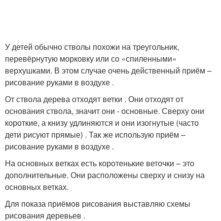
У детей обычно стволы похожи на треугольник,
перевёрнутую морковку или со «спиленными»
верхушками. В этом случае очень действенный приём –
рисование руками в воздухе .
От ствола дерева отходят ветки . Они отходят от
основания ствола, значит они - основные. Сверху они
короткие, а книзу удлиняются и они изогнутые (часто
дети рисуют прямые) . Так же использую приём –
рисование руками в воздухе .
На основных ветках есть коротенькие веточки – это
дополнительные. Они расположены сверху и снизу на
основных ветках.
Для показа приёмов рисования выставляю схемы
рисования деревьев .