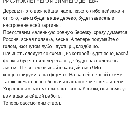
РИСУНОК ЛЕТНЕГО И ЗИМНЕГО ДЕРЕВА
Деревья - это важнейшая часть, какого либо пейзажа и
от того, каким будет ваше дерево, будет зависеть и
настроение всей картины.
Представим маленькую ровную березку, сразу думается
Россия, ясная полянка, весна. А теперь подумайте о
голом, изогнутом дубе - пустырь, кладбище.
Начинать следует со схемы, из которой будет ясно, какой
формы будет ствол дерева и где будут расположены
листья. Не вырисовывайте каждый лист! Мы
концентрируемся на формах. На вашей первой схеме
так же желательно обозначить положение света и тени.
Хорошенько рассмотрите вот эти наброски, они помогут
вам в дальнейшей работе.
Теперь рассмотрим ствол.