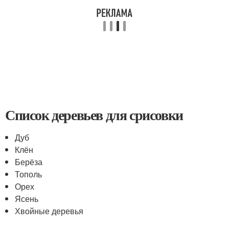
Список деревьев для срисовки
Дуб
Клён
Берёза
Тополь
Орех
Ясень
Хвойные деревья