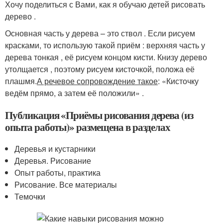
Хочу поделиться с Вами, как я обучаю детей рисовать
дерево .
Основная часть у дерева – это ствол . Если рисуем
красками, то использую такой приём : верхняя часть у
дерева тонкая , её рисуем концом кисти. Книзу дерево
утолщается , поэтому рисуем кисточкой, положа её
плашмя.
А речевое сопровождение такое
: «Кисточку
ведём прямо, а затем её положили» .
Публикация «Приёмы рисования дерева (из
опыта работы)» размещена в разделах
Деревья и кустарники
Деревья. Рисование
Опыт работы, практика
Рисование. Все материалы
Темочки