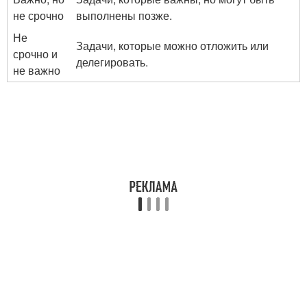
не срочно
выполнены позже.
Не
Задачи, которые можно отложить или
срочно и
делегировать.
не важно