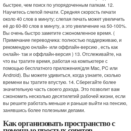
быстрее, чем поиск по упорядоченным папкам. 12.
Научитесь слепой печати. Средняя скорость печати
около 40 слов в минуту; слепая печать может увеличить
её до 60-80 слов в минуту, а это увеличение на 50-100%.
Вы очень быстро заметите сэкономленное время. (
Примечание переводчика: полностью поддерживаю, и
рекомендую онлайн- или оффлайн-версию , есть как
онлайн- так и оффлайн-версия ) 13. Отслеживайте, на
что вы тратите время, работая на компьютере с
помощью бесплатного приложения(для Mac, PC или
Android). Вы можете удивиться, когда узнаете, сколько
времени вы тратите впустую. 14. Сберегайте более
значительную часть своего дохода. Это позволит вам
сэкономить несколько десятилетий рабочей жизни, если
вы решите работать меньше и раньше выйти на пенсию,
занявшись более полезными делами.
Как организовать пространство с
помощью простых советов