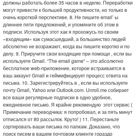
должны работать более 35 часов в неделю. Переработки
могут привести к большей продуктивности, но только в
очень короткой перспективе. 8. Не пишите email’ ы
длиннее пяти предложений, и упомяните об этом в
подписи. Используя этот хак я прохожусь по своим
«входящим» как сумасшедший, а большинство людей
абсолютно не возражают, когда вы пишите коротко и по
делу. 9. Приручите свои входящие при помощи , если вы
используете Gmail. “The email game” – это абсолютно
бесплатное web-приложение, которое встраивается в
ваш аккаунт Gmail и геймифицирует процесс ответа на
письма. 10. Зарегистрируйтесь в , если вы используете
почту Gmail, Yahoo или Outlook.com. Unroll.me собирает
все ваши регулярные подписки в одно удобное,
ежедневное письмо. Я крайне рекомендую этот сервис (
Примечание переводчика: я попробовал, и за пять минут
отписался от 80 рассылок. Круто! ) 11. Перестаньте
сортировать ваши письма по папкам. Доказано, что
поиск писем в вашем почтовом клиенте гораздо