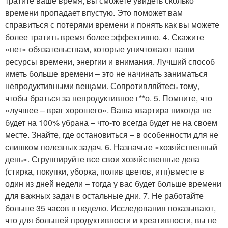
тратите ваше время, вы сможете увидеть сколько
времени пропадает впустую. Это поможет вам
справиться с потерями времени и понять как вы можете
более тратить время более эффективно. 4. Скажите
«нет» обязательствам, которые уничтожают ваши
ресурсы времени, энергии и внимания. Лучший способ
иметь больше времени – это не начинать заниматься
непродуктивными вещами. Сопротивляйтесь тому,
чтобы браться за непродуктивное г**о. 5. Помните, что
«лучшее – враг хорошего». Ваша квартира никогда не
будет на 100% убрана – что-то всегда будет не на своем
месте. Знайте, где остановиться – в особенности для не
слишком полезных задач. 6. Назначьте «хозяйственный
день». Сгруппируйте все свои хозяйственные дела
(стирка, покупки, уборка, полив цветов, итп)вместе в
один из дней недели – тогда у вас будет больше времени
для важных задач в остальные дни. 7. Не работайте
больше 35 часов в неделю. Исследования показывают,
что для большей продуктивности и креативности, вы не