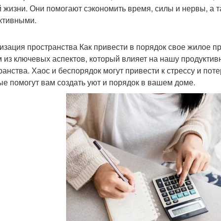
 жизни. Они помогают сэкономить время, силы и нервы, а 
ктивными.
изация пространства Как привести в порядок свое жилое п
 из ключевых аспектов, который влияет на нашу продуктив
ранства. Хаос и беспорядок могут привести к стрессу и пот
ые помогут вам создать уют и порядок в вашем доме.