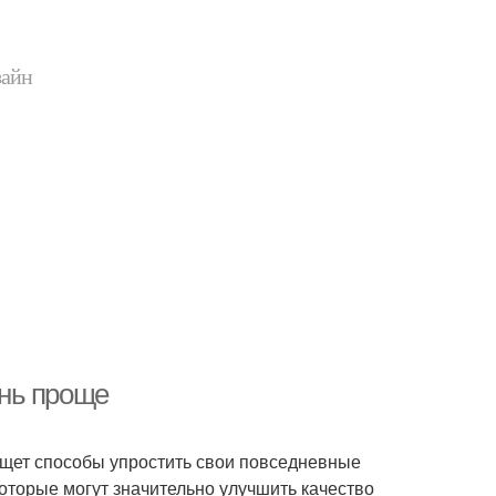
зайн
нь проще
 ищет способы упростить свои повседневные
оторые могут значительно улучшить качество