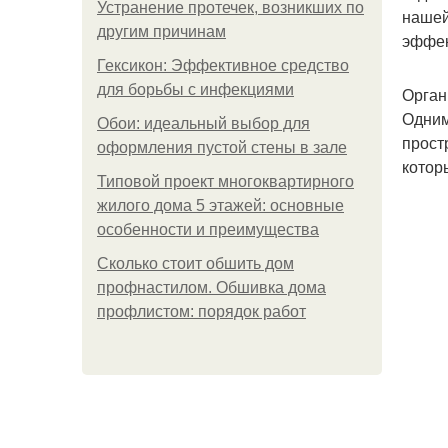
Устранение протечек, возникших по
нашей
другим причинам
эффе
Гексикон: Эффективное средство
для борьбы с инфекциями
Орган
Одним
Обои: идеальный выбор для
прост
оформления пустой стены в зале
котор
Типовой проект многоквартирного
жилого дома 5 этажей: основные
особенности и преимущества
Сколько стоит обшить дом
профнастилом. Обшивка дома
профлистом: порядок работ