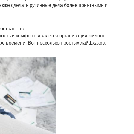
также сделать рутинные дела более приятными и
ространство
ность и комфорт, является организация жилого
ере времени. Вот несколько простых лайфхаков,