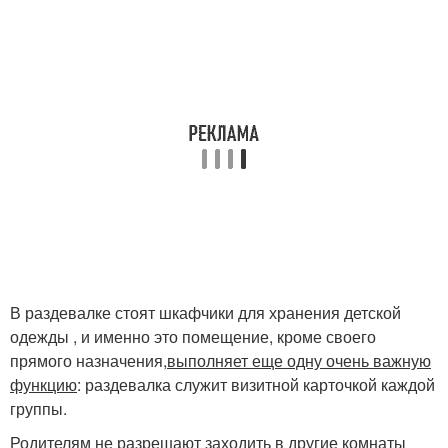
В раздевалке стоят шкафчики для хранения детской
одежды , и именно это помещение, кроме своего
прямого назначения,
выполняет еще одну очень важную
функцию
: раздевалка служит визитной карточкой каждой
группы.
Родителям не разрешают заходить в другие комнаты