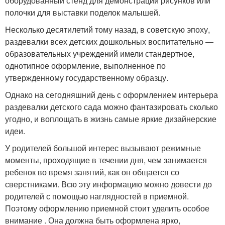
оборудованный стенд для демонстрации рисунков или
полочки для выставки поделок малышей.
Несколько десятилетий тому назад, в советскую эпоху,
раздевалки всех детских дошкольных воспитательно —
образовательных учреждений имели стандертное,
однотипное оформление, выполненное по
утвержденному государственному образцу.
Однако на сегодняшний день с оформлением интерьера
раздевалки детского сада можно фантазировать сколько
угодно, и воплощать в жизнь самые яркие дизайнерские
идеи.
У родителей большой интерес вызывают режимные
моменты, проходящие в течении дня, чем занимается
ребенок во время занятий, как он общается со
сверстниками. Всю эту информацию можно довести до
родителей с помощью наглядностей в приемной.
Поэтому оформлению приемной стоит уделить особое
внимание . Она должна быть оформлена ярко,