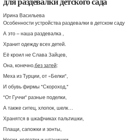
для раздевалки детского сада
Ирина Васильева
Особенности устройства раздевалки в детском саду
А это – наша раздевалка ,
Хранит одежду всех детей.
Её кроил не Слава Зайцев,
Она, конечно,
без затей
:
Меха из Турции, от «Белки",
И обувь фирмы "Скороход,"
"От Гуччи" разные поделки,
А также ситец, хлопок, шелк…
Хранятся в шкафчиках пальтишки,
Плащи, сапожки и зонты,
Носки, колготки и штанишки