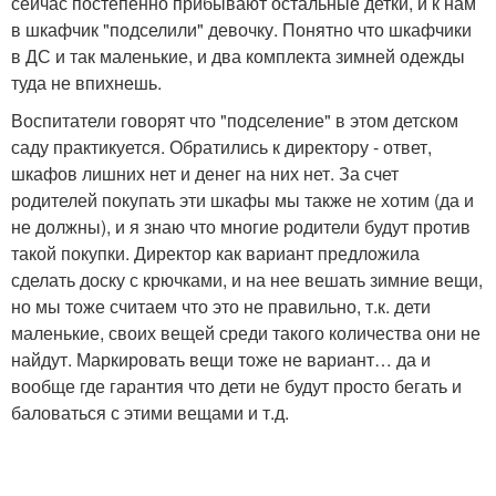
сейчас постепенно прибывают остальные детки, и к нам
в шкафчик "подселили" девочку. Понятно что шкафчики
в ДС и так маленькие, и два комплекта зимней одежды
туда не впихнешь.
Воспитатели говорят что "подселение" в этом детском
саду практикуется. Обратились к директору - ответ,
шкафов лишних нет и денег на них нет. За счет
родителей покупать эти шкафы мы также не хотим (да и
не должны), и я знаю что многие родители будут против
такой покупки. Директор как вариант предложила
сделать доску с крючками, и на нее вешать зимние вещи,
но мы тоже считаем что это не правильно, т.к. дети
маленькие, своих вещей среди такого количества они не
найдут. Маркировать вещи тоже не вариант… да и
вообще где гарантия что дети не будут просто бегать и
баловаться с этими вещами и т.д.