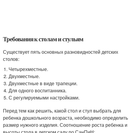
Требования к столам и стульям
Существует пять основных разновидностей детских
столов:
Четырехместные.
Двухместные.
Двухместные в виде трапеции.
Для одного воспитанника.
С регулируемыми настройками.
Перед тем как решить, какой стол и стул выбрать для
ребенка дошкольного возраста, необходимо определить
размер нужного изделия. Соотношение роста ребенка и
высоты стола в детском саду по СанПиН: