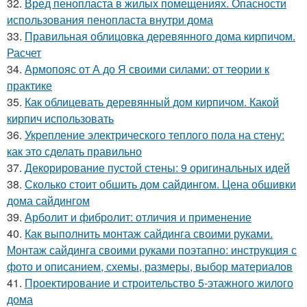
32.
Вред пенопласта в жилых помещениях. Опасности
использования пенопласта внутри дома
33.
Правильная облицовка деревянного дома кирпичом.
Расчет
34.
Армопояс от А до Я своими силами: от теории к
практике
35.
Как облицевать деревянный дом кирпичом. Какой
кирпич использовать
36.
Укрепление электрического теплого пола на стену:
как это сделать правильно
37.
Декорирование пустой стены: 9 оригинальных идей
38.
Сколько стоит обшить дом сайдингом. Цена обшивки
дома сайдингом
39.
Арболит и фибролит: отличия и применение
40.
Как выполнить монтаж сайдинга своими руками.
Монтаж сайдинга своими руками поэтапно: инструкция с
фото и описанием, схемы, размеры, выбор материалов
41.
Проектирование и строительство 5-этажного жилого
дома