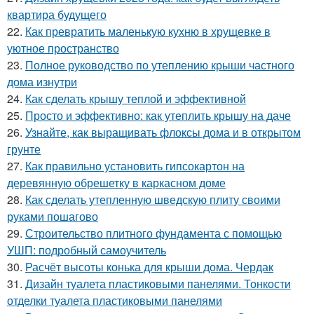
квартира будущего
22.
Как превратить маленькую кухню в хрущевке в
уютное пространство
23.
Полное руководство по утеплению крыши частного
дома изнутри
24.
Как сделать крышу теплой и эффективной
25.
Просто и эффективно: как утеплить крышу на даче
26.
Узнайте, как выращивать флоксы дома и в открытом
грунте
27.
Как правильно установить гипсокартон на
деревянную обрешетку в каркасном доме
28.
Как сделать утепленную шведскую плиту своими
руками пошагово
29.
Строительство плитного фундамента с помощью
УШП: подробный самоучитель
30.
Расчёт высоты конька для крыши дома. Чердак
31.
Дизайн туалета пластиковыми панелями. Тонкости
отделки туалета пластиковыми панелями