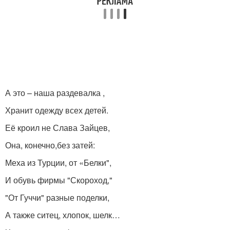
А это – наша раздевалка ,
Хранит одежду всех детей.
Её кроил не Слава Зайцев,
Она, конечно,без затей:
Меха из Турции, от «Белки",
И обувь фирмы "Скороход,"
"От Гуччи" разные поделки,
А также ситец, хлопок, шелк…