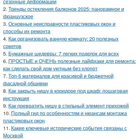
сезонные деформации
2.
Тренды остекления балконов 2025: панорамное и
французское
3.
Основные неисправности пластиковых окон и
способы их ремонта
4.
Как организовать ванную комнату: 20 полезных
советов
5.
Бумажные шедевры: 7 легких поделок для всех
6.
ПРОСТЫЕ и ОЧЕНЬ полезные лайфхаки для ремонта:
как сделать свой дом уютным без хлопот
7.
Топ-5 материалов для красивой и бюджетной
фасадной обшивки
8.
Как закрыть нишу в коридоре под шкаф: пошаговая
инструкция
9.
Как превратить нишу в стильный элемент прихожей
10.
Полный гид по особенностям и нюансам монтажа
пластиковых окон
11.
Какие ключевые исторические события связаны с
Москвой