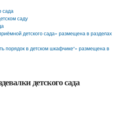
о сада
етском саду
да
риёмной детского сада» размещена в разделах
ть порядок в детском шкафчике“» размещена в
девалки детского сада