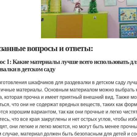
занные вопросы и ответы:
ос 1: Какие материалы лучше всего использовать д
валки в детском саду
зготовления шкафчиков для раздевалки в детском саду луч
гичные материалы. Основным материалом можно выбрать ка
а, которая прочна и имеет приятный внешний вид. Также м
ться, что они не содержат вредных веществ, таких как фо
тся хорошим вариантом, так как они прочные и легко чистя
тесь, что все края закруглены и нет острых углов, чтобы и
дят, они легкие и легко моются, но могут быть менее проч
 случае, материал должен быть безопасным для детей и с