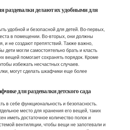
ля раздевалки делают их удобными для
ть удобной и безопасной для детей. Во-первых,
еста в помещении. Во-вторых, они должны
, и не создают препятствий. Также важно,
ы дети могли самостоятельно брать и класть
их вещей помогает сохранять порядок. Кроме
чтобы избежать несчастных случаев.
лки, могут сделать шкафчики еще более
чике для раздевалки детского сада
ть в себе функциональность и безопасность.
дельное место для хранения его вещей, таких
жен иметь достаточное количество полок и
стемой вентиляции, чтобы вещи не запотевали и