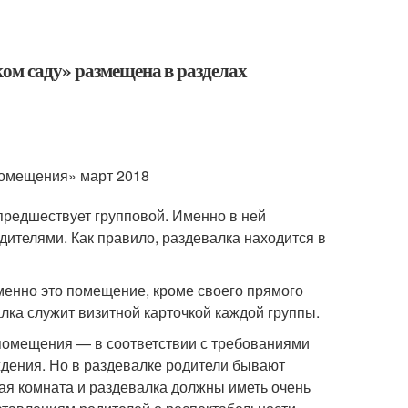
ком саду» размещена в разделах
помещения» март 2018
предшествует групповой. Именно в ней
дителями. Как правило, раздевалка находится в
именно это помещение, кроме своего прямого
алка служит визитной карточкой каждой группы.
 помещения — в соответствии с требованиями
дения. Но в раздевалке родители бывают
ая комната и раздевалка должны иметь очень