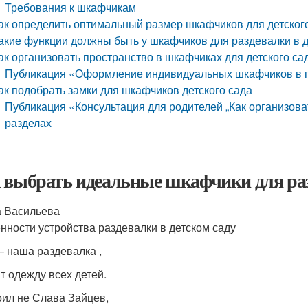
Требования к шкафчикам
ак определить оптимальный размер шкафчиков для детског
акие функции должны быть у шкафчиков для раздевалки в д
ак организовать пространство в шкафчиках для детского са
Публикация «Оформление индивидуальных шкафчиков в п
ак подобрать замки для шкафчиков детского сада
Публикация «Консультация для родителей „Как организова
разделах
 выбрать идеальные шкафчики для раз
 Васильева
нности устройства раздевалки в детском саду
 – наша раздевалка ,
т одежду всех детей.
оил не Слава Зайцев,