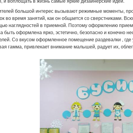
о, и воплощать в жизнь самые яркие дизайнерские идеи.
ителей большой интерес вызывают режимные моменты, про
ок во время занятий, как он общается со сверстниками. Вс
ью наглядностей в приемной. Поэтому оформлению приемно
а быть оформлена ярко, эстетично, безопасно и конечно н
елей. Со вкусом оформленное помещение раздевалки , где 
вая гамма, привлекает внимание малышей, радует их, облег