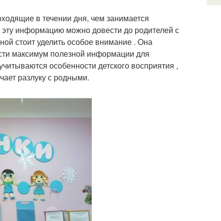
ходящие в течении дня, чем занимается
ю эту информацию можно довести до родителей с
й стоит уделить особое внимание . Она
ести максимум полезной информации для
учитываются особенности детского восприятия ,
чает разлуку с родными.