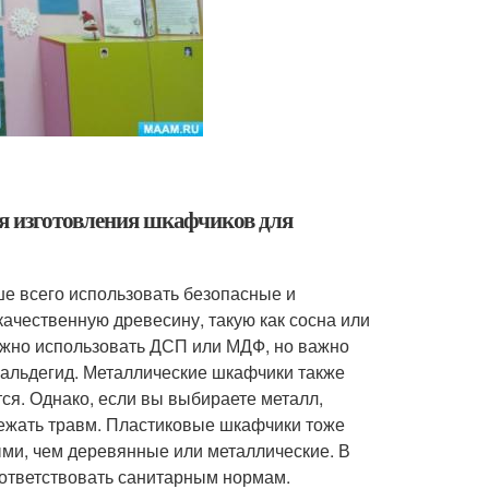
ля изготовления шкафчиков для
ше всего использовать безопасные и
чественную древесину, такую как сосна или
ожно использовать ДСП или МДФ, но важно
рмальдегид. Металлические шкафчики также
тся. Однако, если вы выбираете металл,
збежать травм. Пластиковые шкафчики тоже
ными, чем деревянные или металлические. В
оответствовать санитарным нормам.