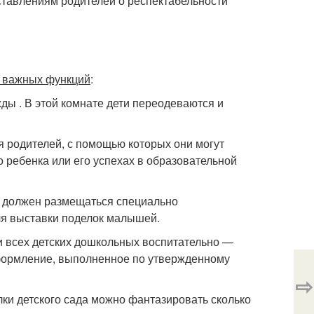
ставлениям родителей о респектабельности
о важных функций
:
ы . В этой комнате дети переодеваются и
 родителей, с помощью которых они могут
 ребенка или его успехах в образовательной
ей должен размещаться специально
ля выставки поделок малышей.
ки всех детских дошкольных воспитательно —
формление, выполненное по утвержденному
⇨
ки детского сада можно фантазировать сколько