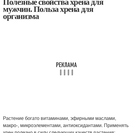
Полезные свойства хрена для
мужчин. Польза хрена для
организма
Растение богато витаминами, эфирными маслами,
макро-, микроэлементами, антиоксидантами. Применять
хрен полезно в силу следующих качеств растения: