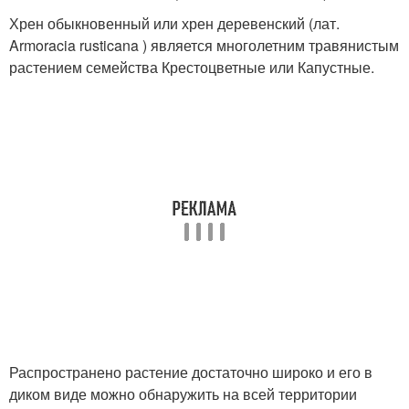
Хрен обыкновенный или хрен деревенский (лат.
Armoracia rusticana ) является многолетним травянистым
растением семейства Крестоцветные или Капустные.
Распространено растение достаточно широко и его в
диком виде можно обнаружить на всей территории