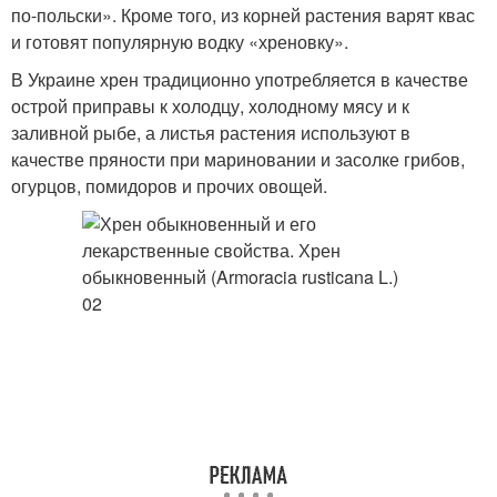
по-польски». Кроме того, из корней растения варят квас
и готовят популярную водку «хреновку».
В Украине хрен традиционно употребляется в качестве
острой приправы к холодцу, холодному мясу и к
заливной рыбе, а листья растения используют в
качестве пряности при мариновании и засолке грибов,
огурцов, помидоров и прочих овощей.