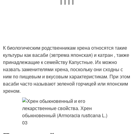
К биологическим родственникам хрена относятся такие
культуры как васаби (эвтрема японская) и катран , также
принадлежащие к семейству Капустные. Их можно
назвать заменителями хрена, поскольку они сходны с
ним по пищевым и вкусовым характеристикам. При этом
васаби часто называют зеленой горчицей или японским
хреном.