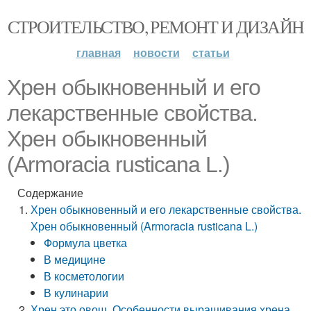
СТРОИТЕЛЬСТВО, РЕМОНТ И ДИЗАЙН
главная
новости
статьи
Хрен обыкновенный и его
лекарственные свойства.
Хрен обыкновенный
(Armoracia rusticana L.)
Содержание
Хрен обыкновенный и его лекарственные свойства.
Хрен обыкновенный (Armoracia rusticana L.)
Формула цветка
В медицине
В косметологии
В кулинарии
Хрен это овощ. Особенности выращивания хрена