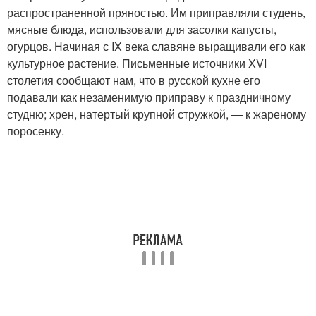
распространенной пряностью. Им приправляли студень,
мясные блюда, использовали для засолки капусты,
огурцов. Начиная с IX века славяне выращивали его как
культурное растение. Письменные источники XVI
столетия сообщают нам, что в русской кухне его
подавали как незаменимую приправу к праздничному
студню; хрен, натертый крупной стружкой, — к жареному
поросенку.