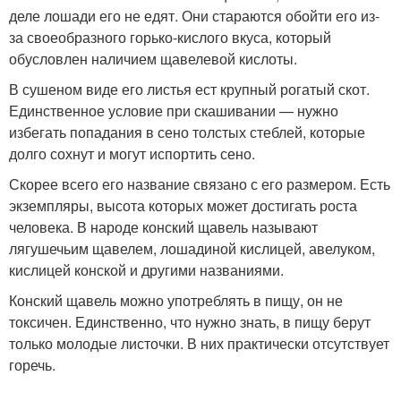
деле лошади его не едят. Они стараются обойти его из-
за своеобразного горько-кислого вкуса, который
обусловлен наличием щавелевой кислоты.
В сушеном виде его листья ест крупный рогатый скот.
Единственное условие при скашивании — нужно
избегать попадания в сено толстых стеблей, которые
долго сохнут и могут испортить сено.
Скорее всего его название связано с его размером. Есть
экземпляры, высота которых может достигать роста
человека. В народе конский щавель называют
лягушечьим щавелем, лошадиной кислицей, авелуком,
кислицей конской и другими названиями.
Конский щавель можно употреблять в пищу, он не
токсичен. Единственно, что нужно знать, в пищу берут
только молодые листочки. В них практически отсутствует
горечь.