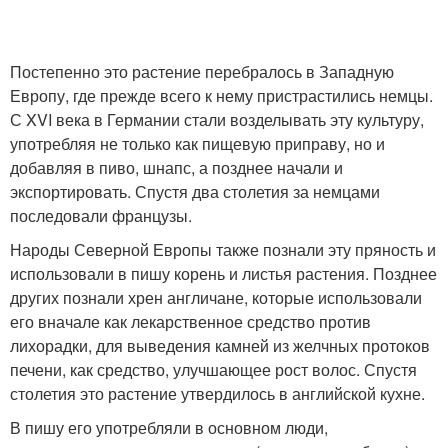
Постепенно это растение перебралось в Западную
Европу, где прежде всего к нему пристрастились немцы.
С XVI века в Германии стали возделывать эту культуру,
употребляя не только как пищевую приправу, но и
добавляя в пиво, шнапс, а позднее начали и
экспортировать. Спустя два столетия за немцами
последовали французы.
Народы Северной Европы также познали эту пряность и
использовали в пишу корень и листья растения. Позднее
других познали хрен англичане, которые использовали
его вначале как лекарственное средство против
лихорадки, для выведения камней из желчных протоков
печени, как средство, улучшающее рост волос. Спустя
столетия это растение утвердилось в английской кухне.
В пишу его употребляли в основном люди,