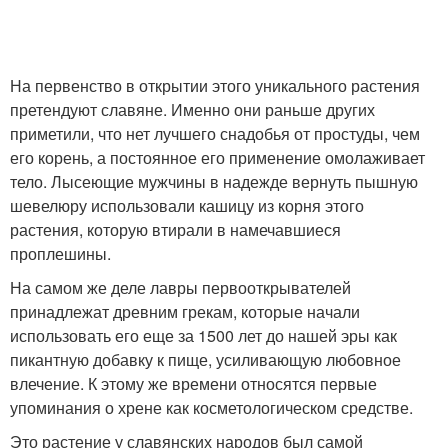
На первенство в открытии этого уникального растения
претендуют славяне. Именно они раньше других
приметили, что нет лучшего снадобья от простуды, чем
его корень, а постоянное его применение омолаживает
тело. Лысеющие мужчины в надежде вернуть пышную
шевелюру использовали кашицу из корня этого
растения, которую втирали в намечавшиеся
проплешины.
На самом же деле лавры первооткрывателей
принадлежат древним грекам, которые начали
использовать его еще за 1500 лет до нашей эры как
пикантную добавку к пище, усиливающую любовное
влечение. К этому же времени относятся первые
упоминания о хрене как косметологическом средстве.
Это растение у славянских народов был самой