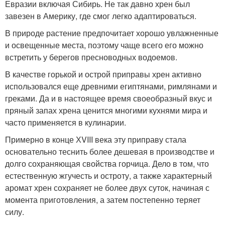
Евразии включая Сибирь. Не так давно хрен был
завезен в Америку, где смог легко адаптироваться.
В природе растение предпочитает хорошо увлажненные
и освещенные места, поэтому чаще всего его можно
встретить у берегов пресноводных водоемов.
В качестве горькой и острой приправы хрен активно
использовался еще древними египтянами, римлянами и
греками. Да и в настоящее время своеобразный вкус и
пряный запах хрена ценится многими кухнями мира и
часто применяется в кулинарии.
Примерно в конце ХVIII века эту приправу стала
основательно теснить более дешевая в производстве и
долго сохраняющая свойства горчица. Дело в том, что
естественную жгучесть и остроту, а также характерный
аромат хрен сохраняет не более двух суток, начиная с
момента приготовления, а затем постепенно теряет
силу.