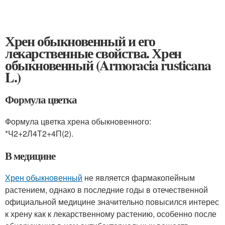
Хрен обыкновенный и его
лекарственные свойства. Хрен
обыкновенный (Armoracia rusticana
L.)
Формула цветка
Формула цветка хрена обыкновенного:
*Ч2+2Л4Т2+4П(2).
В медицине
Хрен обыкновенный
не является фармакопейным
растением, однако в последние годы в отечественной
официальной медицине значительно повысился интерес
к хрену как к лекарственному растению, особенно после