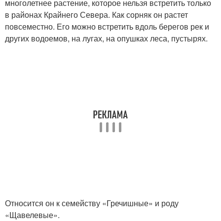
многолетнее растение, которое нельзя встретить только
в районах Крайнего Севера. Как сорняк он растет
повсеместно. Его можно встретить вдоль берегов рек и
других водоемов, на лугах, на опушках леса, пустырях.
Относится он к семейству «Гречишные» и роду
«Щавелевые».