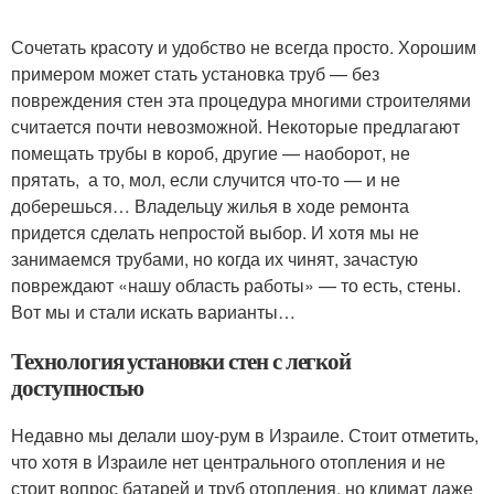
Сочетать красоту и удобство не всегда просто. Хорошим
примером может стать установка труб — без
повреждения стен эта процедура многими строителями
считается почти невозможной. Некоторые предлагают
помещать трубы в короб, другие — наоборот, не
прятать, а то, мол, если случится что-то — и не
доберешься… Владельцу жилья в ходе ремонта
придется сделать непростой выбор. И хотя мы не
занимаемся трубами, но когда их чинят, зачастую
повреждают «нашу область работы» — то есть, стены.
Вот мы и стали искать варианты…
Технология установки стен с легкой
доступностью
Недавно мы делали шоу-рум в Израиле. Стоит отметить,
что хотя в Израиле нет центрального отопления и не
стоит вопрос батарей и труб отопления, но климат даже