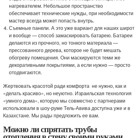
нагревателем. Небольшое пространство
обеспечивает технические нужды, при необходимости
мастер всегда может попасть внутрь.
Съемные панели. А это уже вариант для наших широт
и вообще — способ замаскировать батарею. Батареи
делаются из прочного, но тонкого материала —
прессованного дерева, которое не будет мешать
обогреву помещения. Они маскируются теми же
декоративными покрытиями, а если нужно — просто
отодвигаются.
Жертвовать красотой ради комфорта не нужно, как и
«делать красиво», но неуютно. Израильская технология
«умного дома», которую мы совместно с партнерами
использовали в шоу-руме Тель-Авива доступна уже и в
Казахстане. Мы рады предложить ее вам.
Можно ли спрятать трубы
отопления в стену своими руками