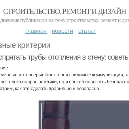
СТРОИТЕЛЬСТВО, РЕМОНТ И ДИЗАЙН
дневные публикации на тему строительство, ремонт и ди
главная
новости
статьи
вные критерии
спрятать трубы отопления в стену: совет
ение
менные интерьерыeldom терпят видимые коммуникации, так
 не только вопрос эстетики, но и способ повысить безопасн
отрим, как это сделать правильно и безопасно.