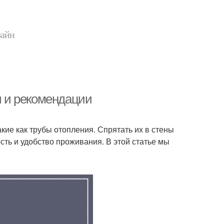
зайн
ы и рекомендации
ие как трубы отопления. Спрятать их в стены
ость и удобство проживания. В этой статье мы