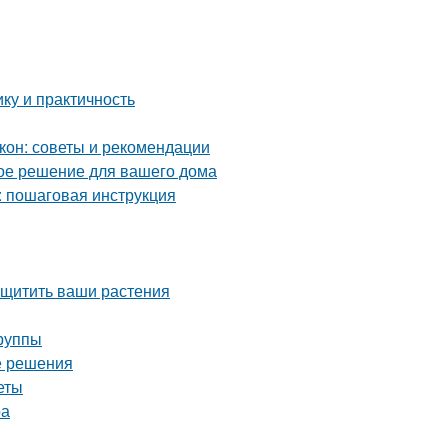
ку и практичность
кон: советы и рекомендации
ое решение для вашего дома
: пошаговая инструкция
ащитить ваши растения
группы
е решения
еты
ра