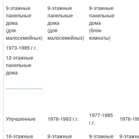
9-этажные
9-этажные
9-этажные
панельные
панельные
панельные
дома
дома
дома
(для
(для
(блок-
малосемейных)
малосемейных)
комнаты)
1973-1985 г.г.
12-этажные
панельные
дома
1977-1985
Улучшенные
1976-1983 г.г.
1976-199
г.г.
16-этажные
9-этажные
9-этажные
9-этажн