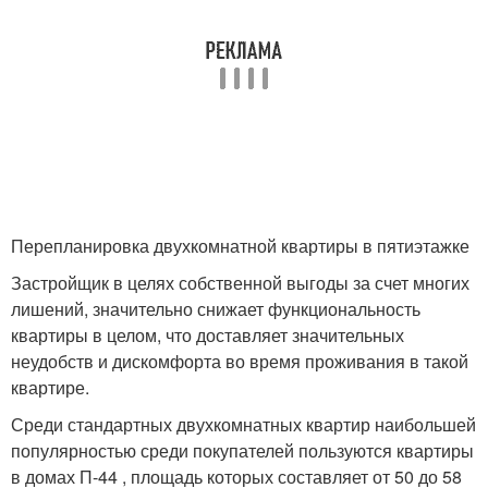
Перепланировка двухкомнатной квартиры в пятиэтажке
Застройщик в целях собственной выгоды за счет многих
лишений, значительно снижает функциональность
квартиры в целом, что доставляет значительных
неудобств и дискомфорта во время проживания в такой
квартире.
Среди стандартных двухкомнатных квартир наибольшей
популярностью среди покупателей пользуются квартиры
в домах П-44 , площадь которых составляет от 50 до 58