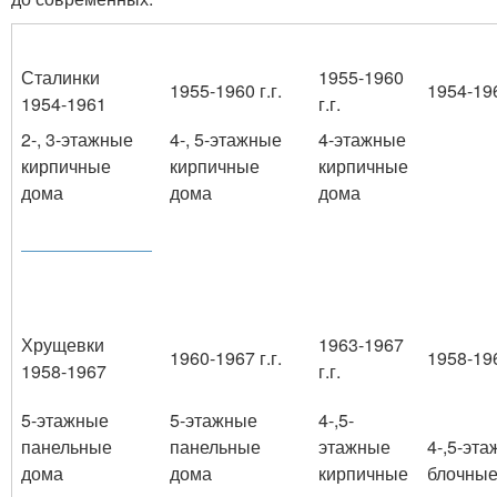
Сталинки
1955-1960
1955-1960 г.г.
1954-196
1954-1961
г.г.
2-, 3-этажные
4-, 5-этажные
4-этажные
кирпичные
кирпичные
кирпичные
дома
дома
дома
Хрущевки
1963-1967
1960-1967 г.г.
1958-196
1958-1967
г.г.
5-этажные
5-этажные
4-,5-
панельные
панельные
этажные
4-,5-эт
дома
дома
кирпичные
блочные