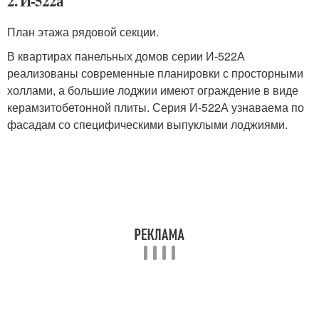
2. И-522а
План этажа рядовой секции.
В квартирах панельных домов серии И-522А
реализованы современные планировки с просторными
холлами, а большие лоджии имеют ограждение в виде
керамзитобетонной плиты. Серия И-522А узнаваема по
фасадам со специфическими выпуклыми лоджиями.