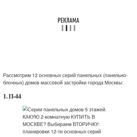
Рассмотрим 12 основных серий панельных (панельно-
блочных) домов массовой застройки города Москвы:
1. П-44