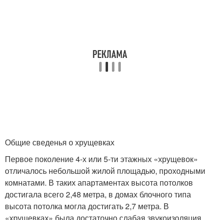
Общие сведенья о хрущевках
Первое поколение 4-х или 5-ти этажных «хрущевок»
отличалось небольшой жилой площадью, проходными
комнатами. В таких апартаментах высота потолков
достигала всего 2,48 метра, в домах блочного типа
высота потолка могла достигать 2,7 метра. В
«хрущевках» была достаточно слабая звукоизоляция