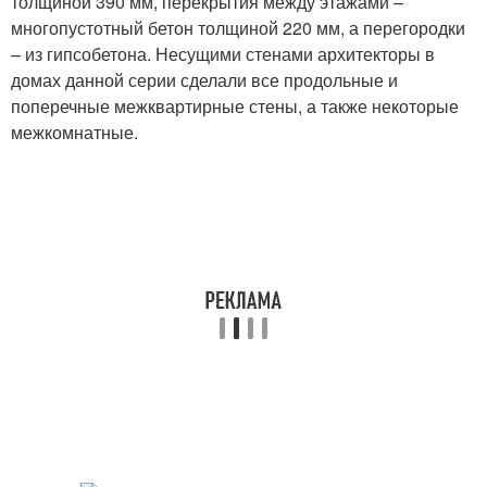
толщиной 390 мм, перекрытия между этажами –
многопустотный бетон толщиной 220 мм, а перегородки
– из гипсобетона. Несущими стенами архитекторы в
домах данной серии сделали все продольные и
поперечные межквартирные стены, а также некоторые
межкомнатные.