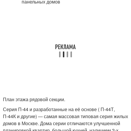
План этажа рядовой секции.
Серия П-44 и разработанные на её основе ( П-44Т,
П-44К и другие) — самая массовая типовая серия жилых
домов в Москве. Дома серии отличаются улучшенной
планировкой квартир, большой кухней, наличием 2-х