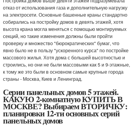
Постройка домов выше девяти этажей подразумевала
отказ от использования газа и дополнительную нагрузку
на электросети. Основные башенные краны стандартно
собирались на постройку домов в девять этажей, хотя
высота крана могла меняться с помощью монтируемых
секций, но такие изменения должны были пройти
проверку и множество "бюрократических" бумаг, что
явно было не в пользу "ускоренного курса" по постройке
массового жилья. Хотя дома с большей высотностью и
строились, но они не были массовыми как 5 и 9-этажные,
к тому же это были в основном самые крупные города
страны - Москва, Киев и Ленинград.
Серии панельных домов 5 этажей.
КАКУЮ 2-комнатную КУПИТЬ В
МОСКВЕ? Выбираем ВТОРИЧКУ:
планировки 12-ти основных серий
панельных домов