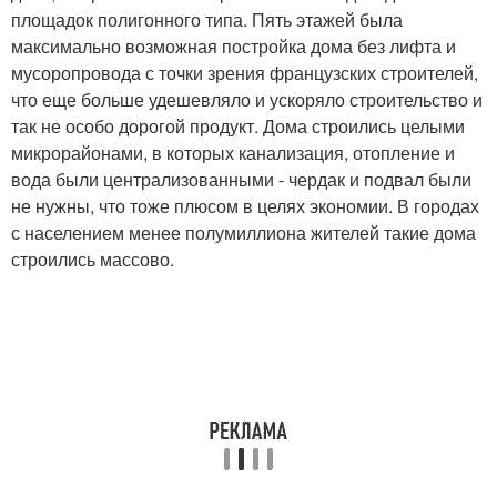
площадок полигонного типа. Пять этажей была
максимально возможная постройка дома без лифта и
мусоропровода с точки зрения французских строителей,
что еще больше удешевляло и ускоряло строительство и
так не особо дорогой продукт. Дома строились целыми
микрорайонами, в которых канализация, отопление и
вода были централизованными - чердак и подвал были
не нужны, что тоже плюсом в целях экономии. В городах
с населением менее полумиллиона жителей такие дома
строились массово.