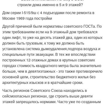
Дом серии I-515/9ш с 4 подъездами после ремонта в
Москве 1969 года постройки
Другой причиной были нормативы советского ГОСТа. По
этим требованиям если на 9-этажный дом требовался
один лифт, то уже на десять этажей два, один из которых
должен быть грузовым, к тому же должна быть
установлена система дымоудаления,подпора воздуха и
специальные пути эвакуации. В тех же впоследствии
построенных 12-этажных домах в крупных советских
городах стоимость квадратного метра была значительно
больше, чем в девятиэтажных - это также противоречило
основной цели, строительство бюджетного жилья без
архитектурных изысков и в кратчайшие сроки.
Часть регионов Советского Союза находились в
сейсмоопасных регионах, где строить выше девяти
этажей запрещалось нормами. Часто уже по созданным