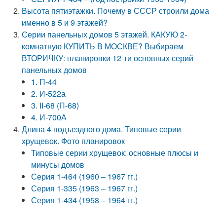
Высота пятиэтажки. Почему в СССР строили дома
именно в 5 и 9 этажей?
Серии панельных домов 5 этажей. КАКУЮ 2-
комнатную КУПИТЬ В МОСКВЕ? Выбираем
ВТОРИЧКУ: планировки 12-ти основных серий
панельных домов
1. П-44
2. И-522а
3. II-68 (П-68)
4. И-700А
Длина 4 подъездного дома. Типовые серии
хрущевок. Фото планировок
Типовые серии хрущевок: основные плюсы и
минусы домов
Серия 1-464 (1960 – 1967 гг.)
Серия 1-335 (1963 – 1967 гг.)
Серия 1-434 (1958 – 1964 гг.)