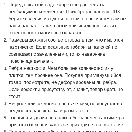
Перед покупкой надо корректно рассчитать
необходимое количество. Приобретая панели ПВХ,
берите изделия из одной партии, в противном случае
ваша ванная станет самой оригинальной, так как
оттенки цвета могут не совпадать.
Размеры должны соответствовать тем, что имеются
на этикетке. Если реальные габариты панелей не
совпадают с заявленными, то их наверняка
«ключница делала».
Ребра жесткости. Чем большее количество их у
плитки, тем прочнее она. Покупая приглянувшийся
товар, посмотрите, не деформированы ли ребра.
Если дефекты присутствуют, значит, товар брать не
стоит.
Рисунок плиток должен быть четким, не допускается
неоднородная окраска и размытость.
Толщина изделия не должна быть более сантиметра,
при этом большая часть ее приходится на покрытие.
Проверка стыков обязательна. У плиток высокого