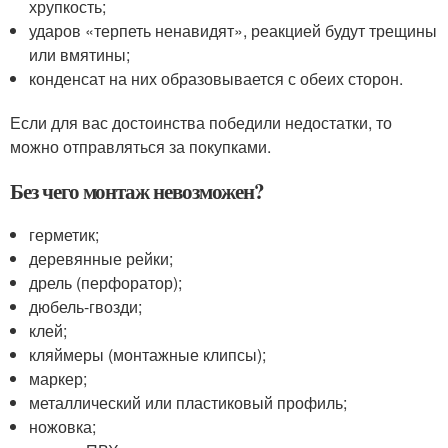
хрупкость;
ударов «терпеть ненавидят», реакцией будут трещины
или вмятины;
конденсат на них образовывается с обеих сторон.
Если для вас достоинства победили недостатки, то
можно отправляться за покупками.
Без чего монтаж невозможен?
герметик;
деревянные рейки;
дрель (перфоратор);
дюбель-гвозди;
клей;
кляймеры (монтажные клипсы);
маркер;
металлический или пластиковый профиль;
ножовка;