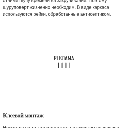
отнимет кучу времени на закручивание. Поэтому
шуруповерт жизненно необходим. В виде каркаса
используются рейки, обработанные антисептиком.
Клеевой монтаж
Несмотря на то, что метод этот не слишком популярен