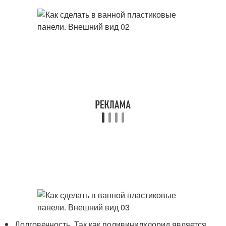
Долговечность. Так как поливинилхлорид является