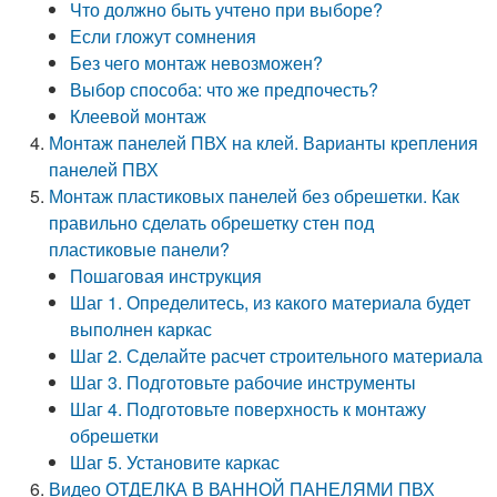
Что должно быть учтено при выборе?
Если гложут сомнения
Без чего монтаж невозможен?
Выбор способа: что же предпочесть?
Клеевой монтаж
Монтаж панелей ПВХ на клей. Варианты крепления
панелей ПВХ
Монтаж пластиковых панелей без обрешетки. Как
правильно сделать обрешетку стен под
пластиковые панели?
Пошаговая инструкция
Шаг 1. Определитесь, из какого материала будет
выполнен каркас
Шаг 2. Сделайте расчет строительного материала
Шаг 3. Подготовьте рабочие инструменты
Шаг 4. Подготовьте поверхность к монтажу
обрешетки
Шаг 5. Установите каркас
Видео ОТДЕЛКА В ВАННОЙ ПАНЕЛЯМИ ПВХ