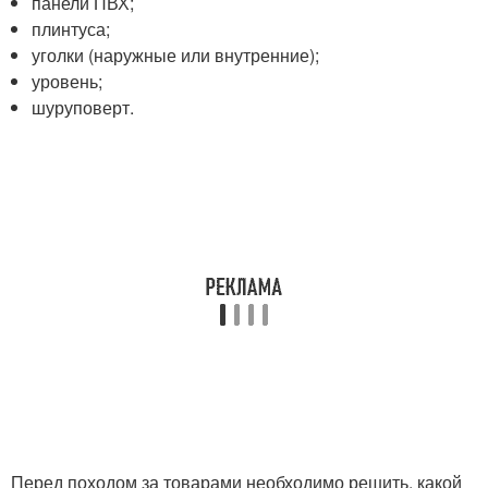
панели ПВХ;
плинтуса;
уголки (наружные или внутренние);
уровень;
шуруповерт.
Перед походом за товарами необходимо решить, какой