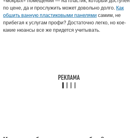
«мокрых» помещений — на пластик, который доступен
по цене, да и прослужить может довольно долго.
Как
обшить ванную пластиковыми панелями
самим, не
прибегая к услугам профи? Достаточно легко, но кое-
какие нюансы все же придется учитывать.