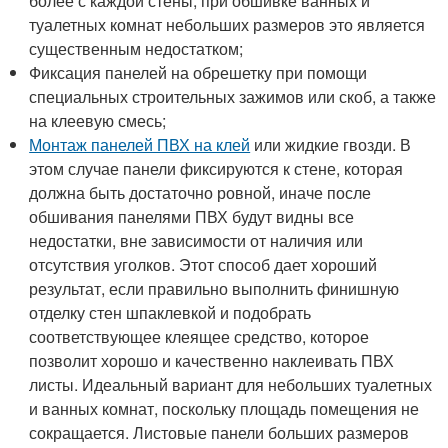
более с каждой стены, при обшивке ванных и
туалетных комнат небольших размеров это является
существенным недостатком;
Фиксация панелей на обрешетку при помощи
специальных строительных зажимов или скоб, а также
на клеевую смесь;
Монтаж панелей ПВХ на клей
или жидкие гвозди. В
этом случае панели фиксируются к стене, которая
должна быть достаточно ровной, иначе после
обшивания панелями ПВХ будут видны все
недостатки, вне зависимости от наличия или
отсутствия уголков. Этот способ дает хороший
результат, если правильно выполнить финишную
отделку стен шпаклевкой и подобрать
соответствующее клеящее средство, которое
позволит хорошо и качественно наклеивать ПВХ
листы. Идеальный вариант для небольших туалетных
и ванных комнат, поскольку площадь помещения не
сокращается. Листовые панели больших размеров