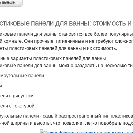
ь дальше →
стиковые панели для ванны: стоимость и
иковые панели для ванны становятся все более популярны
й комнате. Они прочные, гигиеничные и не требуют сложног
нты пластиковых панелей для ванны и их стоимость.
ные варианты пластиковых панелей для ванны
иковые панели для ванны можно разделить на несколько ти
ямоугольные панели
и
нели с рисунком
нели с текстурой
угольные панели - самый распространенный тип пластиков
чной ширины и высоты, что позволяет легко подобрать под