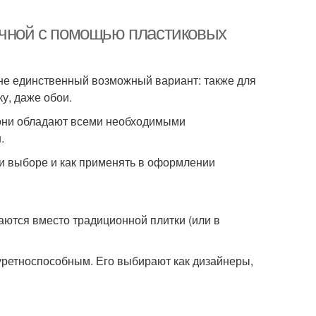
ичной с помощью пластиковых
 не единственный возможный вариант: также для
у, даже обои.
 они обладают всеми необходимыми
.
при выборе и как применять в оформлении
ются вместо традиционной плитки (или в
уретноспособным. Его выбирают как дизайнеры,