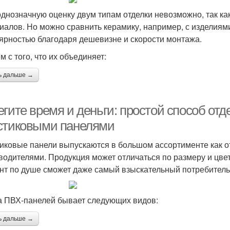
однозначную оценку двум типам отделки невозможно, так к
иалов. Но можно сравнить керамику, например, с изделиям
ярностью благодаря дешевизне и скорости монтажа.
 с того, что их объединяет:
ь дальше →
гите время и деньги: простой способ отд
стиковыми панелями
иковые панели выпускаются в большом ассортименте как о
водителями. Продукция может отличаться по размеру и цвет
нт по душе сможет даже самый взыскательный потребитель
 ПВХ-панелей бывает следующих видов:
ь дальше →