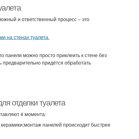
уалета
ложный и ответственный процесс – это
то панели можно просто приклеить к стене без
ть предварительно придётся обработать
ля отделки туалета
тавляют 4 момента:
 керамики;монтаж панелей происходит быстрее