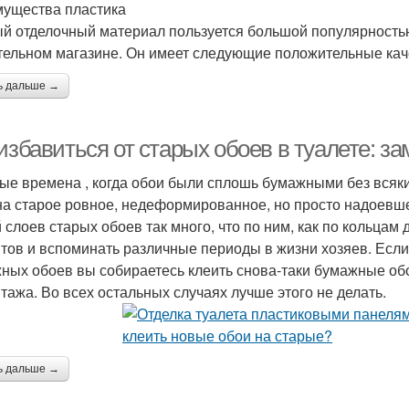
ущества пластика
й отделочный материал пользуется большой популярностью
тельном магазине. Он имеет следующие положительные кач
ь дальше →
 избавиться от старых обоев в туалете: 
ые времена , когда обои были сплошь бумажными без всяки
на старое ровное, недеформированное, но просто надоевше
 слоев старых обоев так много, что по ним, как по кольцам
тов и вспоминать различные периоды в жизни хозяев. Если
ных обоев вы собираетесь клеить снова-таки бумажные обо
тажа. Во всех остальных случаях лучше этого не делать.
ь дальше →