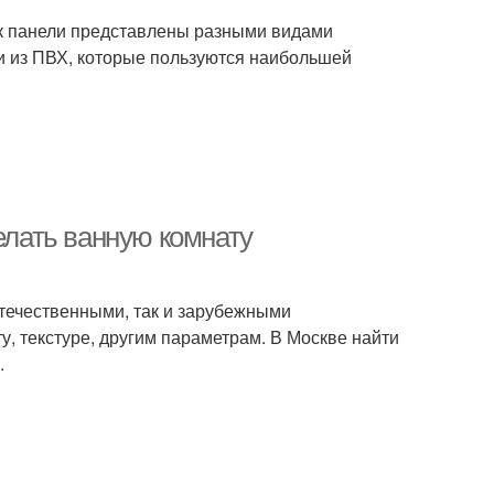
ак панели представлены разными видами
и из ПВХ, которые пользуются наибольшей
елать ванную комнату
течественными, так и зарубежными
у, текстуре, другим параметрам. В Москве найти
.