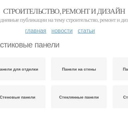
СТРОИТЕЛЬСТВО, РЕМОНТ И ДИЗАЙН
дневные публикации на тему строительство, ремонт и ди
главная
новости
статьи
стиковые панели
анели для отделки
Панели на стены
Па
Стеновые панели
Стеклянные панели
Ст
мена на пластиковые
Туалет с пластиковыми
Па