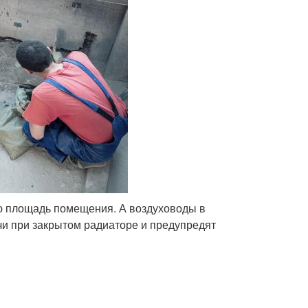
ую площадь помещения. А воздуховоды в
чи при закрытом радиаторе и предупредят