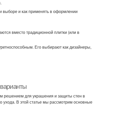
.
при выборе и как применять в оформлении
ются вместо традиционной плитки (или в
уретноспособным. Его выбирают как дизайнеры,
 варианты
м решением для украшения и защиты стен в
о ухода. В этой статье мы рассмотрим основные