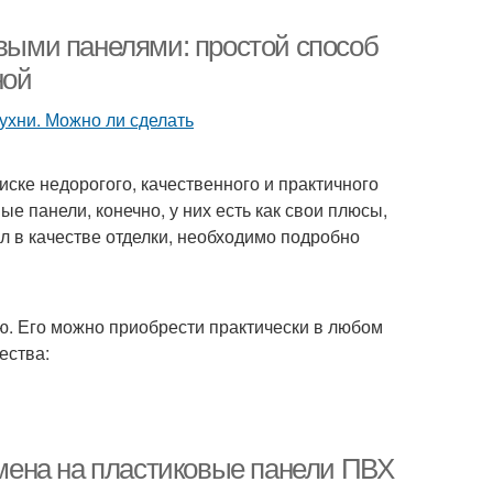
овыми панелями: простой способ
ной
иске недорогого, качественного и практичного
е панели, конечно, у них есть как свои плюсы,
ал в качестве отделки, необходимо подробно
. Его можно приобрести практически в любом
ества:
замена на пластиковые панели ПВХ