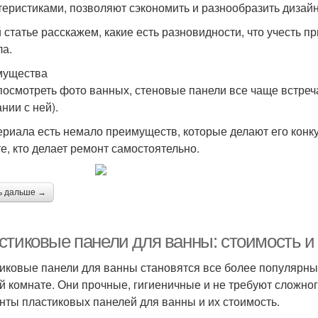
теристиками, позволяют сэкономить и разнообразить дизайн
й статье расскажем, какие есть разновидности, что учесть 
ла.
мущества
посмотреть фото ванных, стеновые панели все чаще встреча
нии с ней).
ериала есть немало преимуществ, которые делают его конк
те, кто делает ремонт самостоятельно.
ь дальше →
стиковые панели для ванны: стоимость и
иковые панели для ванны становятся все более популярны
й комнате. Они прочные, гигиеничные и не требуют сложног
нты пластиковых панелей для ванны и их стоимость.