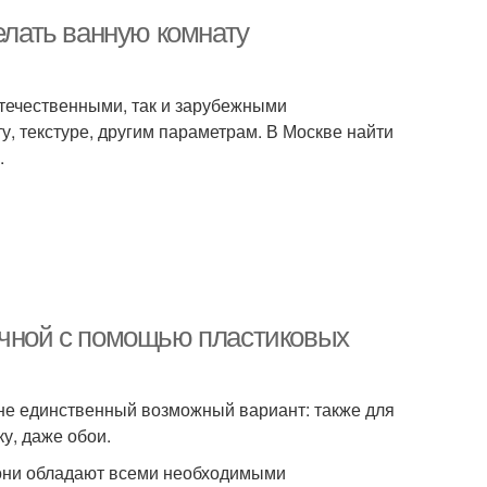
елать ванную комнату
течественными, так и зарубежными
у, текстуре, другим параметрам. В Москве найти
.
ичной с помощью пластиковых
 не единственный возможный вариант: также для
у, даже обои.
 они обладают всеми необходимыми