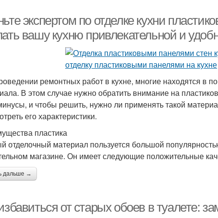
ньте экспертом по отделке кухни пластик
лать вашу кухню привлекательной и удоб
роведении ремонтных работ в кухне, многие находятся в по
иала. В этом случае нужно обратить внимание на пластиковы
 минусы, и чтобы решить, нужно ли применять такой матери
отреть его характеристики.
ущества пластика
й отделочный материал пользуется большой популярностью
тельном магазине. Он имеет следующие положительные кач
ь дальше →
 избавиться от старых обоев в туалете: 