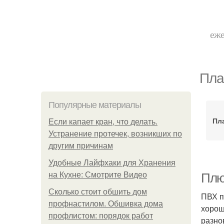
еже
Пла
Популярные материалы
Пл
Если капает кран, что делать.
Устранение протечек, возникших по
другим причинам
Удобные Лайфхаки для Хранения
на Кухне: Смотрите Видео
Плю
Сколько стоит обшить дом
ПВХ п
профнастилом. Обшивка дома
хорош
профлистом: порядок работ
разно