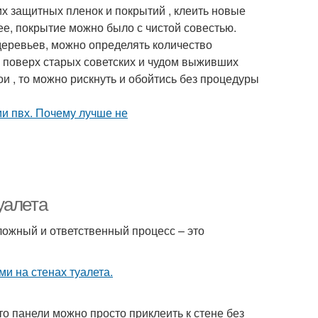
х защитных пленок и покрытий , клеить новые
е, покрытие можно было с чистой совестью.
 деревьев, можно определять количество
 поверх старых советских и чудом выживших
и , то можно рискнуть и обойтись без процедуры
уалета
ложный и ответственный процесс – это
то панели можно просто приклеить к стене без