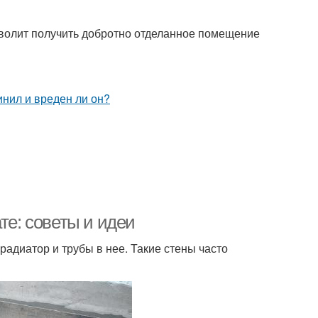
волит получить добротно отделанное помещение
те: советы и идеи
радиатор и трубы в нее. Такие стены часто