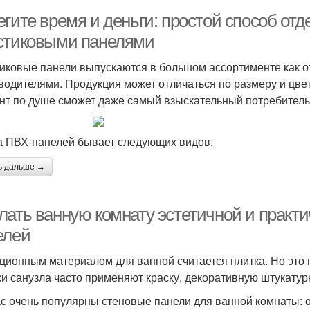
гите время и деньги: простой способ отд
стиковыми панелями
иковые панели выпускаются в большом ассортименте как о
водителями. Продукция может отличаться по размеру и цвет
нт по душе сможет даже самый взыскательный потребитель
 ПВХ-панелей бывает следующих видов:
ь дальше →
лать ванную комнату эстетичной и практ
елей
ционным материалом для ванной считается плитка. Но это
ки санузла часто применяют краску, декоративную штукатурк
с очень популярны стеновые панели для ванной комнаты: