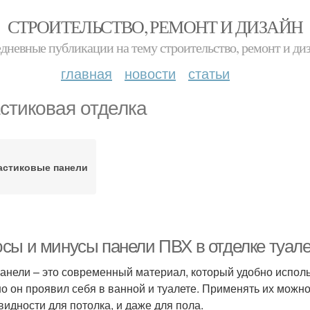
СТРОИТЕЛЬСТВО, РЕМОНТ И ДИЗАЙН
дневные публикации на тему строительство, ремонт и ди
главная
новости
статьи
стиковая отделка
астиковые панели
сы и минусы панели ПВХ в отделке туал
анели – это современный материал, который удобно испол
о он проявил себя в ванной и туалете. Применять их можно
видности для потолка, и даже для пола.