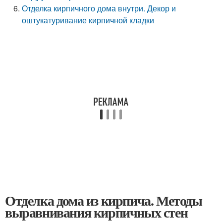
Отделка кирпичного дома внутри. Декор и
оштукатуривание кирпичной кладки
Отделка дома из кирпича. Методы
выравнивания кирпичных стен