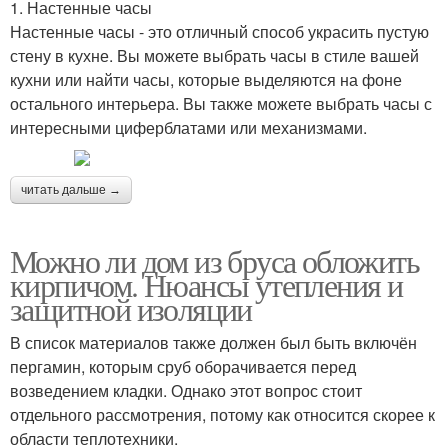
1. Настенные часы
Настенные часы - это отличный способ украсить пустую
стену в кухне. Вы можете выбрать часы в стиле вашей
кухни или найти часы, которые выделяются на фоне
остального интерьера. Вы также можете выбрать часы с
интересными циферблатами или механизмами.
читать дальше →
Можно ли дом из бруса обложить
кирпичом. Нюансы утепления и
защитной изоляции
В список материалов также должен был быть включён
пергамин, которым сруб оборачивается перед
возведением кладки. Однако этот вопрос стоит
отдельного рассмотрения, потому как относится скорее к
области теплотехники.