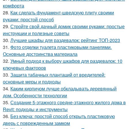
комфорта
28.
Как сделать фундамент-шведскую плиту своими
руками: простой способ
29.
Стройте свой дачный домик своими руками: простые
инструкции и полезные советы
30.
Лучшие шкафы для раздевалок: рейтинг ТОП-2023
31.
Фото отделки туалета пластиковыми панелями.
Основные достоинства материала
32.
Умный подход к выбору шкафов для раздевалок: 10
ключевых факторов
33.
Защита табачных плантаций от вредителей:
основные меры и подходы
34.
Каким кирпичом лучше обкладывать деревянный
дом. Особенности технологии
35.
Создание 5-этажного средне-этажного жилого дома в
Revit: подходы и инструменты
36.
Без ключа: простой способ открыть пластиковую
дверь с поврежденным замком