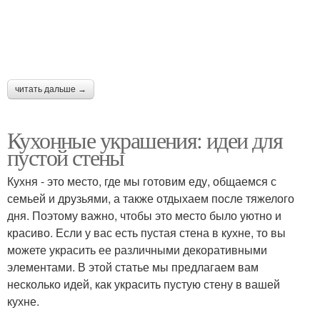
читать дальше →
Кухонные украшения: идеи для
пустой стены
Кухня - это место, где мы готовим еду, общаемся с
семьей и друзьями, а также отдыхаем после тяжелого
дня. Поэтому важно, чтобы это место было уютно и
красиво. Если у вас есть пустая стена в кухне, то вы
можете украсить ее различными декоративными
элементами. В этой статье мы предлагаем вам
несколько идей, как украсить пустую стену в вашей
кухне.