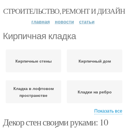
СТРОИТЕЛЬСТВО, РЕМОНТ И ДИЗАЙН
главная
новости
статьи
Кирпичная кладка
Кирпичные стены
Кирпичный дом
Кладка в лофтовом
Кладки на ребро
пространстве
Показать все
Декор стен своими руками: 10
Кладка на ребро
Кладка в четверть