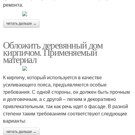
ремонта.
читать дальше →
Обложить деревянный дом
кирпичом. Применяемый
материал
К кирпичу, который используется в качестве
усиливающего пояса, предъявляются особые
требования. С одной стороны, он должен быть прочным
и долговечным, а с другой – легким и декоративно
привлекательным, так как речь идет о фасаде. В разной
степени таким требованиям соответствуют следующие
варианты:
читать дальше →