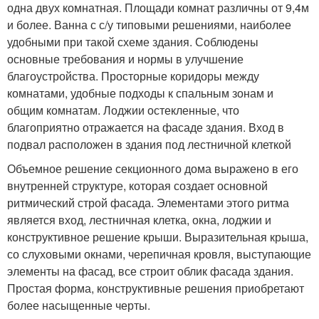
одна двух комнатная. Площади комнат различны от 9,4м
и более. Ванна с с/у типовыми решениями, наиболее
удобными при такой схеме здания. Соблюдены
основные требования и нормы в улучшение
благоустройства. Просторные коридоры между
комнатами, удобные подходы к спальным зонам и
общим комнатам. Лоджии остекленные, что
благоприятно отражается на фасаде здания. Вход в
подвал расположен в здания под лестничной клеткой
Объемное решение секционного дома выражено в его
внутренней структуре, которая создает основной
ритмический строй фасада. Элементами этого ритма
является вход, лестничная клетка, окна, лоджии и
конструктивное решение крыши. Выразительная крыша,
со слуховыми окнами, черепичная кровля, выступающие
элементы на фасад, все строит облик фасада здания.
Простая форма, конструктивные решения приобретают
более насыщенные черты.