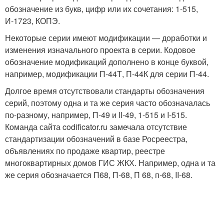
обозначение из букв, цифр или их сочетания: 1-515,
И-1723, КОПЭ.
Некоторые серии имеют модификации — доработки и
изменения изначального проекта в серии. Кодовое
обозначение модификаций дополнено в конце буквой,
например, модификации П-44Т, П-44К для серии П-44.
Долгое время отсутствовали стандарты обозначения
серий, поэтому одна и та же серия часто обозначалась
по-разному, например, П-49 и II-49, 1-515 и I-515.
Команда сайта codificator.ru замечала отсутствие
стандартизации обозначений в базе Росреестра,
объявлениях по продаже квартир, реестре
многоквартирных домов ГИС ЖКХ. Например, одна и та
же серия обозначается П68, П-68, П 68, п-68, II-68.