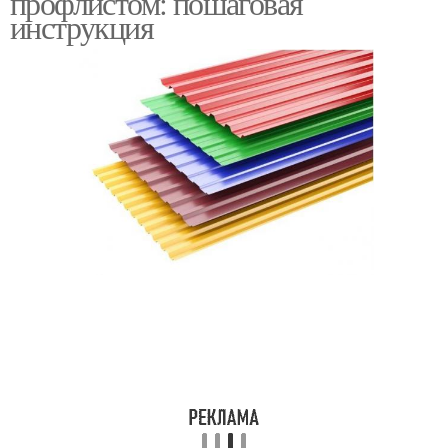
профлистом: пошаговая
инструкция