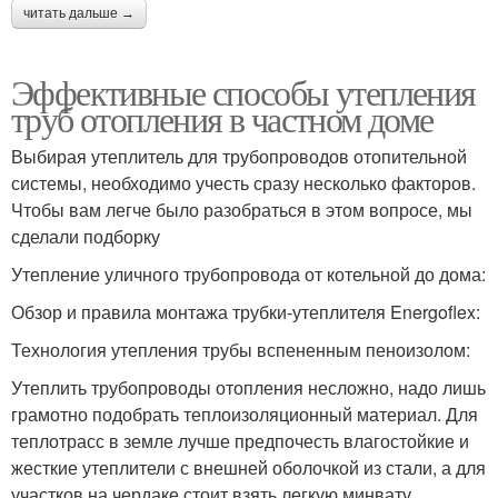
читать дальше →
Эффективные способы утепления
труб отопления в частном доме
Выбирая утеплитель для трубопроводов отопительной
системы, необходимо учесть сразу несколько факторов.
Чтобы вам легче было разобраться в этом вопросе, мы
сделали подборку
Утепление уличного трубопровода от котельной до дома:
Обзор и правила монтажа трубки-утеплителя Energoflex:
Технология утепления трубы вспененным пеноизолом:
Утеплить трубопроводы отопления несложно, надо лишь
грамотно подобрать теплоизоляционный материал. Для
теплотрасс в земле лучше предпочесть влагостойкие и
жесткие утеплители с внешней оболочкой из стали, а для
участков на чердаке стоит взять легкую минвату.