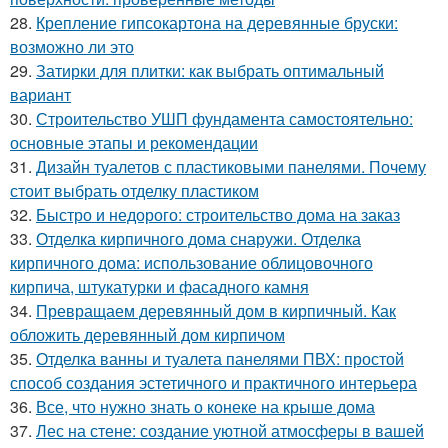
28.
Крепление гипсокартона на деревянные бруски:
возможно ли это
29.
Затирки для плитки: как выбрать оптимальный
вариант
30.
Строительство УШП фундамента самостоятельно:
основные этапы и рекомендации
31.
Дизайн туалетов с пластиковыми панелями. Почему
стоит выбрать отделку пластиком
32.
Быстро и недорого: строительство дома на заказ
33.
Отделка кирпичного дома снаружи. Отделка
кирпичного дома: использование облицовочного
кирпича, штукатурки и фасадного камня
34.
Превращаем деревянный дом в кирпичный. Как
обложить деревянный дом кирпичом
35.
Отделка ванны и туалета панелями ПВХ: простой
способ создания эстетичного и практичного интерьера
36.
Все, что нужно знать о конеке на крыше дома
37.
Лес на стене: создание уютной атмосферы в вашей