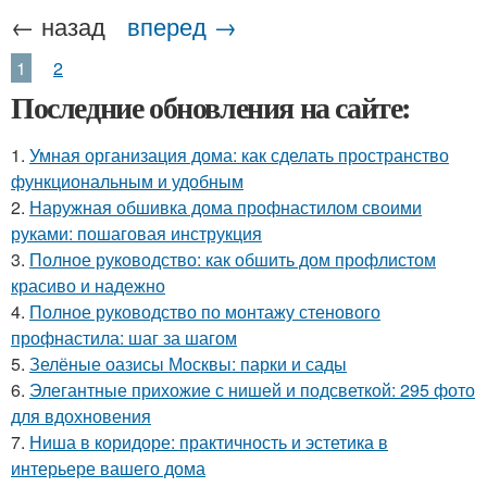
← назад
вперед →
1
2
Последние обновления на сайте:
1.
Умная организация дома: как сделать пространство
функциональным и удобным
2.
Наружная обшивка дома профнастилом своими
руками: пошаговая инструкция
3.
Полное руководство: как обшить дом профлистом
красиво и надежно
4.
Полное руководство по монтажу стенового
профнастила: шаг за шагом
5.
Зелёные оазисы Москвы: парки и сады
6.
Элегантные прихожие с нишей и подсветкой: 295 фото
для вдохновения
7.
Ниша в коридоре: практичность и эстетика в
интерьере вашего дома