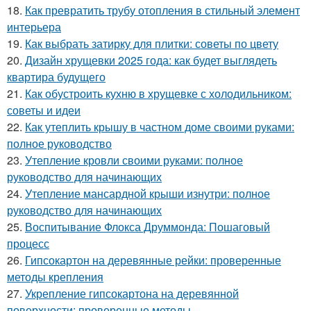
18.
Как превратить трубу отопления в стильный элемент
интерьера
19.
Как выбрать затирку для плитки: советы по цвету
20.
Дизайн хрущевки 2025 года: как будет выглядеть
квартира будущего
21.
Как обустроить кухню в хрущевке с холодильником:
советы и идеи
22.
Как утеплить крышу в частном доме своими руками:
полное руководство
23.
Утепление кровли своими руками: полное
руководство для начинающих
24.
Утепление мансардной крыши изнутри: полное
руководство для начинающих
25.
Воспитывание Флокса Друммонда: Пошаговый
процесс
26.
Гипсокартон на деревянные рейки: проверенные
методы крепления
27.
Укрепление гипсокартона на деревянной
поверхности: проверенные методы