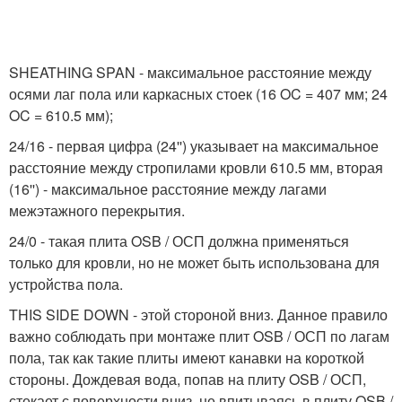
SHEATHING SPAN - максимальное расстояние между
осями лаг пола или каркасных стоек (16 OC = 407 мм; 24
OC = 610.5 мм);
24/16 - первая цифра (24'') указывает на максимальное
расстояние между стропилами кровли 610.5 мм, вторая
(16'') - максимальное расстояние между лагами
межэтажного перекрытия.
24/0 - такая плита OSB / ОСП должна применяться
только для кровли, но не может быть использована для
устройства пола.
THIS SIDE DOWN - этой стороной вниз. Данное правило
важно соблюдать при монтаже плит OSB / ОСП по лагам
пола, так как такие плиты имеют канавки на короткой
стороны. Дождевая вода, попав на плиту OSB / ОСП,
стекает с поверхности вниз, не впитываясь в плиту OSB /