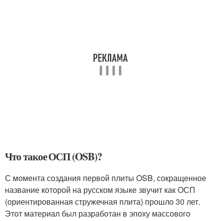
Что такое ОСП (OSB)?
С момента создания первой плиты OSB, сокращенное
название которой на русском языке звучит как ОСП
(ориентированная стружечная плита) прошло 30 лет.
Этот материал был разработан в эпоху массового