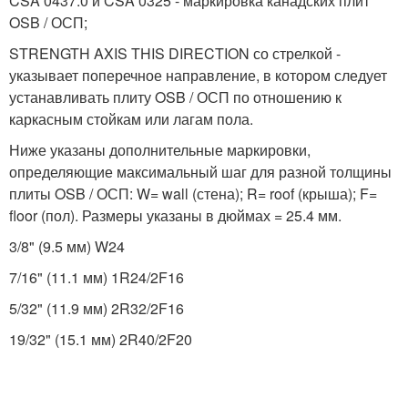
CSA 0437.0 и CSA 0325 - маркировка канадских плит
OSB / ОСП;
STRENGTH AXIS THIS DIRECTION со стрелкой -
указывает поперечное направление, в котором следует
устанавливать плиту OSB / ОСП по отношению к
каркасным стойкам или лагам пола.
Ниже указаны дополнительные маркировки,
определяющие максимальный шаг для разной толщины
плиты OSB / ОСП: W= wall (стена); R= roof (крыша); F=
floor (пол). Размеры указаны в дюймах = 25.4 мм.
3/8" (9.5 мм) W24
7/16" (11.1 мм) 1R24/2F16
5/32" (11.9 мм) 2R32/2F16
19/32" (15.1 мм) 2R40/2F20