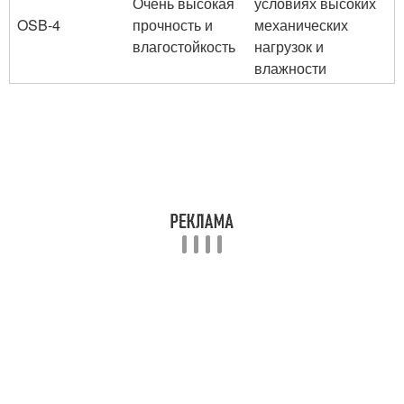
Очень высокая
условиях высоких
OSB-4
прочность и
механических
влагостойкость
нагрузок и
влажности