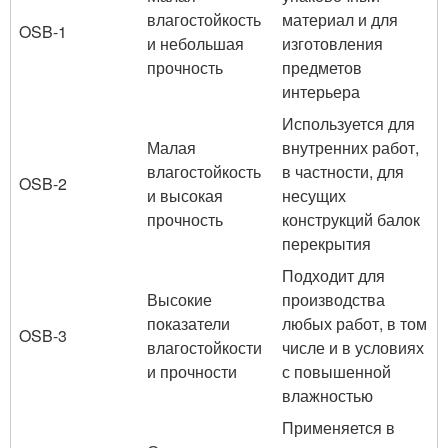
влагостойкость
материал и для
OSB-1
и небольшая
изготовления
прочность
предметов
интерьера
Используется для
Малая
внутренних работ,
влагостойкость
в частности, для
OSB-2
и высокая
несущих
прочность
конструкций балок
перекрытия
Подходит для
Высокие
производства
показатели
любых работ, в том
OSB-3
влагостойкости
числе и в условиях
и прочности
с повышенной
влажностью
Применяется в