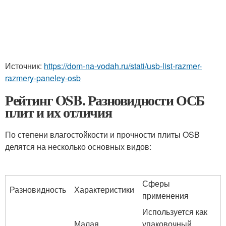
Источник:
https://dom-na-vodah.ru/stati/usb-list-razmer-
razmery-paneley-osb
Рейтинг OSB. Разновидности ОСБ
плит и их отличия
По степени влагостойкости и прочности плиты OSB
делятся на несколько основных видов:
Сферы
Разновидность
Характеристики
применения
Используется как
Малая
упаковочный