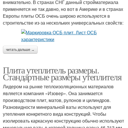
внимательно. В странах СНГ данный стройматериала
применяется не так давно, но вот в Америке и в странах
Европы плиты ОСБ очень широко используются в
строительстве из-за нескольких универсальных свойств:
читать дальше →
Плита утеплитель размеры.
Стандартные размеры утеплителя
Лидером на рынке теплоизоляционных материалов
является компания «Изовер». Она занимается
производством плит, матов, рулонов и цилиндров.
Разновидности минеральной ваты используют для
утепления конкретного вида конструкций. Чтобы
изолировать каркасную конструкцию обычно используют
минеральную вату, в которой толщина равна 46-213 мм,