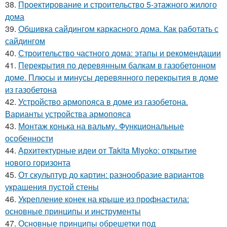
38.
Проектирование и строительство 5-этажного жилого
дома
39.
Обшивка сайдингом каркасного дома. Как работать с
сайдингом
40.
Строительство частного дома: этапы и рекомендации
41.
Перекрытия по деревянным балкам в газобетонном
доме. Плюсы и минусы деревянного перекрытия в доме
из газобетона
42.
Устройство армопояса в доме из газобетона.
Варианты устройства армопояса
43.
Монтаж конька на вальму. Функциональные
особенности
44.
Архитектурные идеи от Takita Miyoko: открытие
нового горизонта
45.
От скульптур до картин: разнообразие вариантов
украшения пустой стены
46.
Укрепление конек на крыше из профнастила:
основные принципы и инструменты
47.
Основные принципы обрешетки под