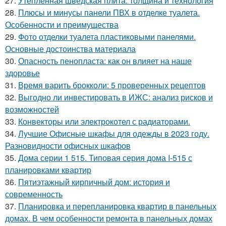
27.
Утепленная шведская плита: толщина и технология
28.
Плюсы и минусы панели ПВХ в отделке туалета.
Особенности и преимущества
29.
Фото отделки туалета пластиковыми панелями.
Основные достоинства материала
30.
Опасность пенопласта: как он влияет на наше
здоровье
31.
Время варить брокколи: 5 проверенных рецептов
32.
Выгодно ли инвестировать в ИЖС: анализ рисков и
возможностей
33.
Конвекторы или электрокотел с радиаторами.
34.
Лучшие Офисные шкафы для одежды в 2023 году.
Разновидности офисных шкафов
35.
Дома серии 1 515. Типовая серия дома I-515 с
планировками квартир
36.
Пятиэтажный кирпичный дом: история и
современность
37.
Планировка и перепланировка квартир в панельных
домах. В чем особенности ремонта в панельных домах