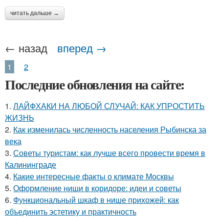
читать дальше →
← назад
вперед →
1
2
Последние обновления на сайте:
1.
ЛАЙФХАКИ НА ЛЮБОЙ СЛУЧАЙ: КАК УПРОСТИТЬ
ЖИЗНЬ
2.
Как изменилась численность населения Рыбинска за
века
3.
Советы туристам: как лучше всего провести время в
Калининграде
4.
Какие интересные факты о климате Москвы
5.
Оформление ниши в коридоре: идеи и советы
6.
Функциональный шкаф в нише прихожей: как
объединить эстетику и практичность