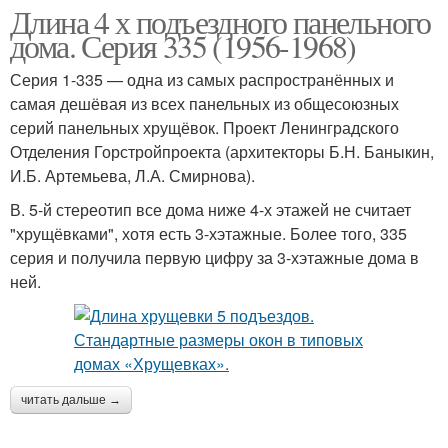
Длина 4 х подъездного панельного
дома. Серия 335 (1956-1968)
Серия 1-335 — одна из самых распространённых и
самая дешёвая из всех панельных из общесоюзных
серий панельных хрущёвок. Проект Ленинградского
Отделения Горстройпроекта (архитекторы Б.Н. Баныкин,
И.Б. Артемьева, Л.А. Смирнова).
В. 5-й стереотип все дома ниже 4-х этажей не считает
"хрущёвками", хотя есть 3-хэтажные. Более того, 335
серия и получила первую цифру за 3-хэтажные дома в
ней.
читать дальше →