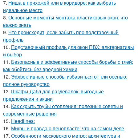
7.
Ниша в прихожей или в коридоре: как выбрать
идеальное место
8.
Основные моменты монтажа пластиковых окон: что
важно знать
9.
Что происходит, если забыть про подставочный
профиль
10.
Подставочный профиль для окон ПВХ: альтернативы
и выбор
11.
Безопасные и эффективные способы борьбы с тлей:
как обойтись без вредной химии
12.
Эффективные способы избавиться от тли осенью:
полное руководство
13.
Шкафы Дабл для раздевалок: выгодные
предложения и акции
14.
Как скрыть трубы отопления: полезные советы и
современные решения
15.
Headlines:
16.
Мифы и правда о пенопласте: что на самом деле
17.
Особенности московского метро: архитектура и